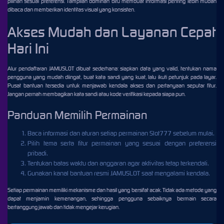
pilihan sesuai preferensi. Tampilan dominan biru membuat informasi penting lebih mudah
dibaca dan memberikan identitas visual yang konsisten.
Akses Mudah dan Layanan Cepat
Hari Ini
Alur pendaftaran JAMUSLOT dibuat sederhana: siapkan data yang valid, tentukan nama
pengguna yang mudah diingat, buat kata sandi yang kuat, lalu ikuti petunjuk pada layar.
Pusat bantuan tersedia untuk menjawab kendala akses dan pertanyaan seputar fitur.
Jangan pernah membagikan kata sandi atau kode verifikasi kepada siapa pun.
Panduan Memilih Permainan
Baca informasi dan aturan setiap permainan Slot777 sebelum mulai.
Pilih tema serta fitur permainan yang sesuai dengan preferensi
pribadi.
Tentukan batas waktu dan anggaran agar aktivitas tetap terkendali.
Gunakan kanal bantuan resmi JAMUSLOT saat mengalami kendala.
Setiap permainan memiliki mekanisme dan hasil yang bersifat acak. Tidak ada metode yang
dapat menjamin kemenangan, sehingga pengguna sebaiknya bermain secara
bertanggung jawab dan tidak mengejar kerugian.