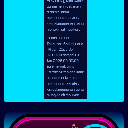
AdvantPlay Mini Game
permainan tidak akan
tersedia. Kami
memohon maaf atas
ketidaknyamanan yang
mungkin ditimbulkan.
Pemeliharaan
Terjadwal: Fairbet pada
14-Jan-2025 dari
12.00.00 sampai 01-
Jan-2026 00.00.00.
Selama waktu ini,
Fairbet permainan tidak
akan tersedia. Kami
memohon maaf atas
ketidaknyamanan yang
mungkin ditimbulkan.