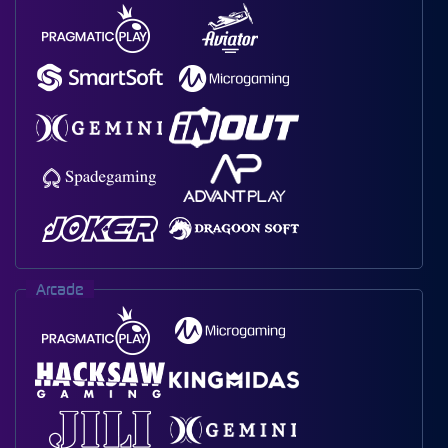
Arcade