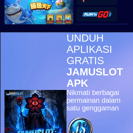
UNDUH
APLIKASI
GRATIS
JAMUSLOT
APK
Nikmati berbagai
permainan dalam
satu genggaman