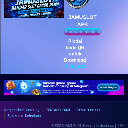
JAMUSLOT
APK
Panduan instalasi
Pindai
kode QR
untuk
Download
APK Slot
Responsible Gambling
TENTANG KAMI
Pusat Bantuan
Syarat dan Ketentuan
©2026 JAMUSLOT. Hak cipta dilindungi | 18+