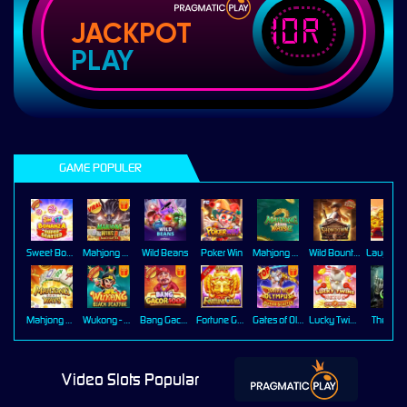
IDR
JACKPOT
PLAY
GAME POPULER
Sweet Bonanza Super Scatter
Mahjong Wins 3 – Black Scatter
Wild Beans
Poker Win
Mahjong Ways 2
Wild Bounty Showdown
Mahjong Ways
Wukong - Black Scatter
Bang Gacor 1000
Fortune Gems
Gates of Olympus Super Scatter
Lucky Twins Nexus
The Cryp
Video Slots Popular