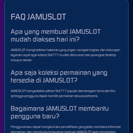
FAQ JAMUSLOT
Apa yang membuat JAMUSLOT
mudah diakses hari ini?
JAMUSLOT menghadirkan halaman yang ringan, navigasi ringkas, dan dukungan
layanan cepat agar koleksi Slot777 mudah ditemukan dari perangkat desktop
maupun seluler.
Apa saja koleksi permainan yang
tersedia di JAMUSLOT?
JAMUSLOT menyediakan pilihan Slot777 populer dari beragam tema dan fitur
sehingga pengguna dapat memilih permainan sesuai preferensi.
Bagaimana JAMUSLOT membantu
pengguna baru?
Pengguna baru dapat mengikuti alur pendaftaran yang jelas, membaca informasi
permainan, dan menghubungi layanan bantuan JAMUSLOT saat memerlukan