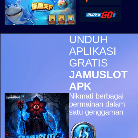
UNDUH
APLIKASI
GRATIS
JAMUSLOT
APK
Nikmati berbagai
permainan dalam
satu genggaman