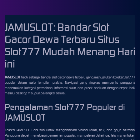
JAMUSLOT: Bandar Slot
Gacor Dewa Terbaru Situs
Slot777 Mudah Menang Hari
ini
JAMUSLOT
hadir sebagai bandar slot gacor dewa terbaru yang menyatukan koleksi Slot777
populer dalam satu tampilan praktis. Navigasi yang ringkas membantu pengguna
menemukan kategori permainan, informasi akun, dan pusat bantuan dengan cepat, baik
melalui desktop maupun perangkat seluler.
Pengalaman Slot777 Populer di
JAMUSLOT
Koleksi JAMUSLOT disusun untuk menghadirkan variasi tema, fitur, dan gaya bermain.
Pengguna dapat menelusuri permainan populer, mempelajari detailnya, lalu menentukan