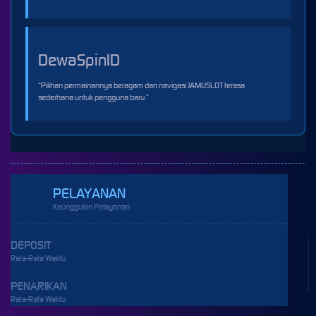
DewaSpinID
“Pilihan permainannya beragam dan navigasi JAMUSLOT terasa
sederhana untuk pengguna baru.”
PELAYANAN
Keunggulan Pelayanan
DEPOSIT
Rata-Rata Waktu
PENARIKAN
Rata-Rata Waktu