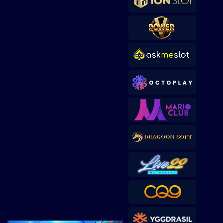
sae****9
IDR
4,003,200.00
Mahjong Wins 3 – Black
Scatter
sae****9
IDR
3,881,600.00
Mahjong Wins 3 – Black
Scatter
sae****9
IDR
3,590,300.00
Mahjong Wins 3 – Black
Scatter
pilla****i
IDR
3,440,750.00
Starlight Princess Super Scatter