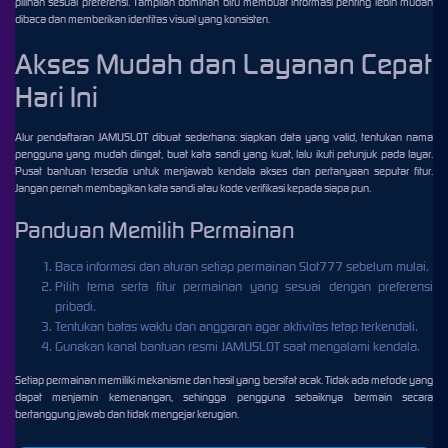
pilihan sesuai preferensi. Tampilan dominan biru membuat informasi penting lebih mudah
dibaca dan memberikan identitas visual yang konsisten.
Akses Mudah dan Layanan Cepat
Hari Ini
Alur pendaftaran JAMUSLOT dibuat sederhana: siapkan data yang valid, tentukan nama
pengguna yang mudah diingat, buat kata sandi yang kuat, lalu ikuti petunjuk pada layar.
Pusat bantuan tersedia untuk menjawab kendala akses dan pertanyaan seputar fitur.
Jangan pernah membagikan kata sandi atau kode verifikasi kepada siapa pun.
Panduan Memilih Permainan
Baca informasi dan aturan setiap permainan Slot777 sebelum mulai.
Pilih tema serta fitur permainan yang sesuai dengan preferensi
pribadi.
Tentukan batas waktu dan anggaran agar aktivitas tetap terkendali.
Gunakan kanal bantuan resmi JAMUSLOT saat mengalami kendala.
Setiap permainan memiliki mekanisme dan hasil yang bersifat acak. Tidak ada metode yang
dapat menjamin kemenangan, sehingga pengguna sebaiknya bermain secara
bertanggung jawab dan tidak mengejar kerugian.