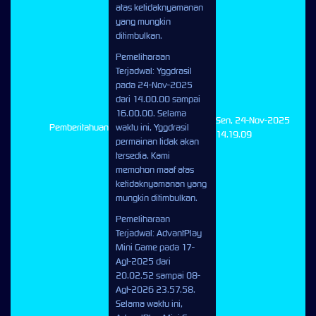
atas ketidaknyamanan
yang mungkin
ditimbulkan.
Pemeliharaan
Terjadwal: Yggdrasil
pada 24-Nov-2025
dari 14.00.00 sampai
16.00.00. Selama
Sen, 24-Nov-2025
Pemberitahuan
waktu ini, Yggdrasil
14.19.09
permainan tidak akan
tersedia. Kami
memohon maaf atas
ketidaknyamanan yang
mungkin ditimbulkan.
Pemeliharaan
Terjadwal: AdvantPlay
Mini Game pada 17-
Agt-2025 dari
20.02.52 sampai 08-
Agt-2026 23.57.58.
Selama waktu ini,