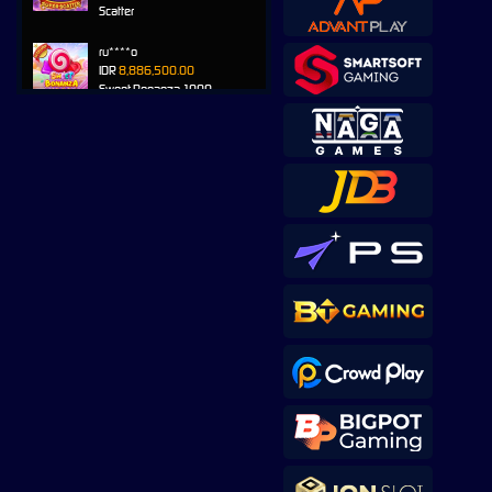
Scatter
ru****o
IDR
8,886,500.00
Sweet Bonanza 1000
sae****9
IDR
7,567,000.00
Mahjong Wins 3 – Black
Scatter
al****0
IDR
5,998,200.00
Gates of Olympus Super
Scatter
sae****9
IDR
4,966,400.00
Mahjong Wins 3 – Black
Scatter
pilla****i
IDR
4,413,450.00
Starlight Princess Super Scatter