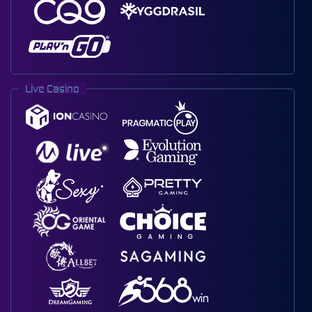
Live Casino