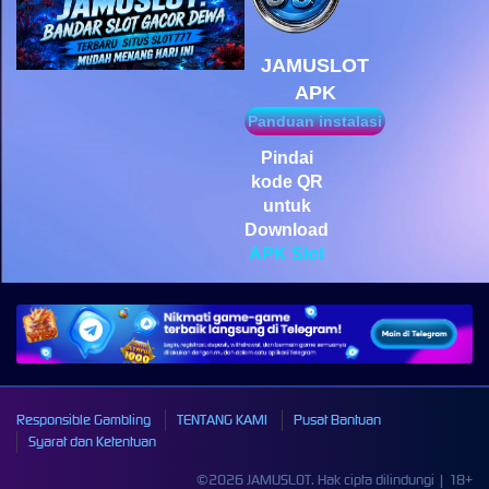
JAMUSLOT
APK
Panduan instalasi
Pindai
kode QR
untuk
Download
APK Slot
Responsible Gambling
TENTANG KAMI
Pusat Bantuan
Syarat dan Ketentuan
©2026 JAMUSLOT. Hak cipta dilindungi | 18+