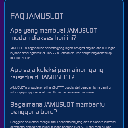
FAQ JAMUSLOT
Apa yang membuat JAMUSLOT
mudah diakses hari ini?
JAMUSLOT menghadirkan halaman yang ringan, navigasi ringkas, dan dukungan
layanan cepat agar koleksi Slot777 mudah ditemukan dari perangkat desktop
maupun seluler.
Apa saja koleksi permainan yang
tersedia di JAMUSLOT?
JAMUSLOT menyediakan pilihan Slot777 populer dari beragam tema dan fitur
sehingga pengguna dapat memilih permainan sesuai preferensi.
Bagaimana JAMUSLOT membantu
pengguna baru?
Pengguna baru dapat mengikuti alur pendaftaran yang jelas, membaca informasi
permainan, dan menghubungi layanan bantuan JAMUSLOT saat memerlukan