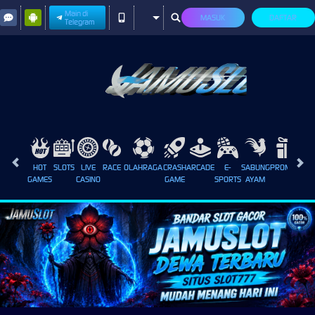
Main di
MASUK
DAFTAR
Telegram
HOT
SLOTS
LIVE
RACE
OLAHRAGA
CRASH
ARCADE
E-
SABUNG
PROMOSI
GAMES
CASINO
GAME
SPORTS
AYAM