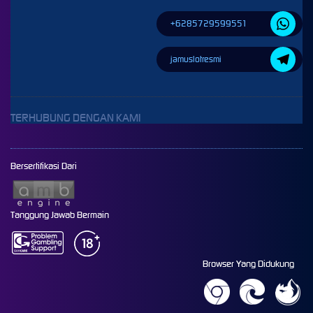
+6285729599551
jamuslotresmi
TERHUBUNG DENGAN KAMI
Bersertifikasi Dari
Tanggung Jawab Bermain
Browser Yang Didukung