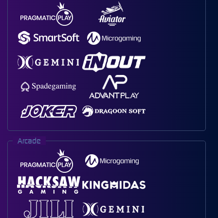
Arcade