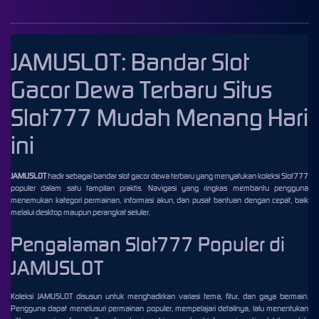
JAMUSLOT: Bandar Slot
Gacor Dewa Terbaru Situs
Slot777 Mudah Menang Hari
ini
JAMUSLOT
hadir sebagai bandar slot gacor dewa terbaru yang menyatukan koleksi Slot777
populer dalam satu tampilan praktis. Navigasi yang ringkas membantu pengguna
menemukan kategori permainan, informasi akun, dan pusat bantuan dengan cepat, baik
melalui desktop maupun perangkat seluler.
Pengalaman Slot777 Populer di
JAMUSLOT
Koleksi JAMUSLOT disusun untuk menghadirkan variasi tema, fitur, dan gaya bermain.
Pengguna dapat menelusuri permainan populer, mempelajari detailnya, lalu menentukan