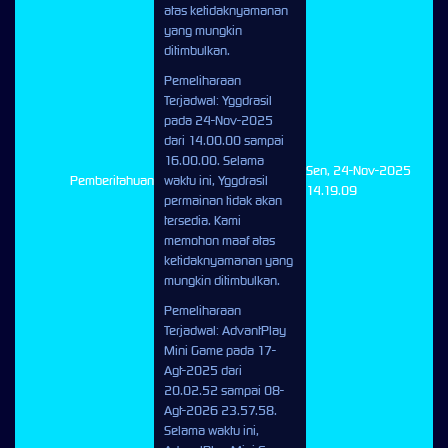
atas ketidaknyamanan
yang mungkin
ditimbulkan.
Pemeliharaan
Terjadwal: Yggdrasil
pada 24-Nov-2025
dari 14.00.00 sampai
16.00.00. Selama
Sen, 24-Nov-2025
Pemberitahuan
waktu ini, Yggdrasil
14.19.09
permainan tidak akan
tersedia. Kami
memohon maaf atas
ketidaknyamanan yang
mungkin ditimbulkan.
Pemeliharaan
Terjadwal: AdvantPlay
Mini Game pada 17-
Agt-2025 dari
20.02.52 sampai 08-
Agt-2026 23.57.58.
Selama waktu ini,