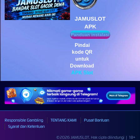
JAMUSLOT
APK
Panduan instalasi
Pindai
kode QR
untuk
Download
APK Slot
Responsible Gambling
TENTANG KAMI
Pusat Bantuan
Syarat dan Ketentuan
©2026 JAMUSLOT. Hak cipta dilindungi | 18+