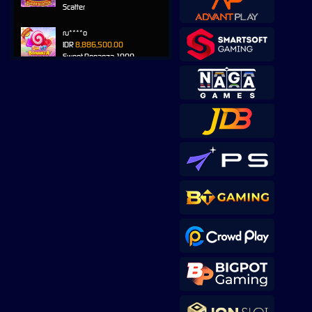
Scatter
ru****o
IDR
8,886,500.00
Sweet Bonanza 1000
sae****9
IDR
7,567,000.00
Mahjong Wins 3 – Black
Scatter
al****0
IDR
5,998,200.00
Gates of Olympus Super
Scatter
sae****9
IDR
4,966,400.00
Mahjong Wins 3 – Black
Scatter
pilla****i
IDR
4,413,450.00
Starlight Princess Super Scatter