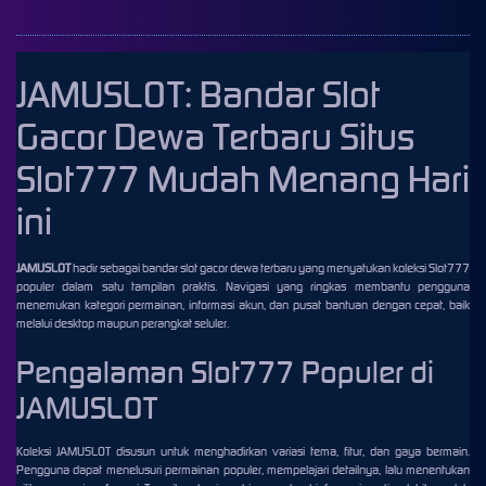
JAMUSLOT: Bandar Slot
Gacor Dewa Terbaru Situs
Slot777 Mudah Menang Hari
ini
JAMUSLOT
hadir sebagai bandar slot gacor dewa terbaru yang menyatukan koleksi Slot777
populer dalam satu tampilan praktis. Navigasi yang ringkas membantu pengguna
menemukan kategori permainan, informasi akun, dan pusat bantuan dengan cepat, baik
melalui desktop maupun perangkat seluler.
Pengalaman Slot777 Populer di
JAMUSLOT
Koleksi JAMUSLOT disusun untuk menghadirkan variasi tema, fitur, dan gaya bermain.
Pengguna dapat menelusuri permainan populer, mempelajari detailnya, lalu menentukan