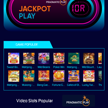
IDR
JACKPOT
PLAY
GAME POPULER
Sweet Bonanza Super Scatter
Mahjong Wins 3 – Black Scatter
Wild Beans
Poker Win
Mahjong Ways 2
Wild Bounty Showdown
Mahjong Ways
Wukong - Black Scatter
Bang Gacor 1000
Fortune Gems
Gates of Olympus Super Scatter
Lucky Twins Nexus
The Cryp
Video Slots Popular