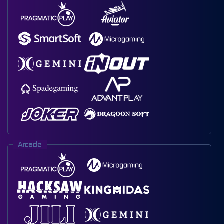
Arcade