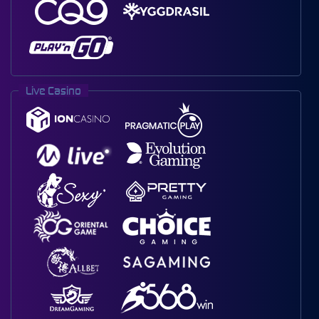
Live Casino