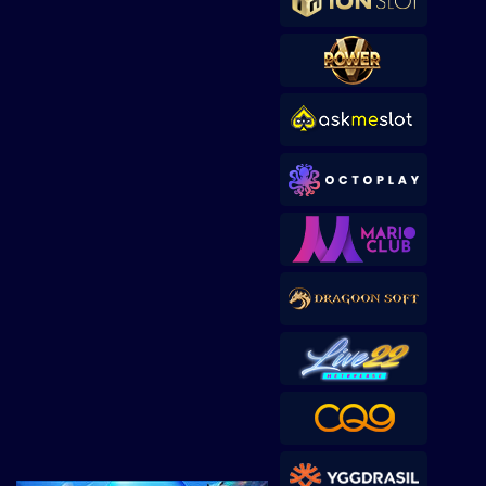
sae****9
IDR
4,003,200.00
Mahjong Wins 3 – Black
Scatter
sae****9
IDR
3,881,600.00
Mahjong Wins 3 – Black
Scatter
sae****9
IDR
3,590,300.00
Mahjong Wins 3 – Black
Scatter
pilla****i
IDR
3,440,750.00
Starlight Princess Super Scatter