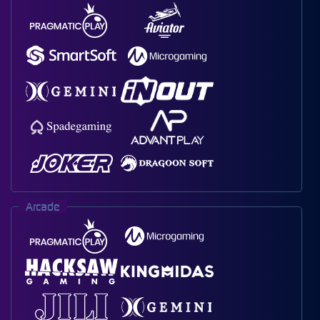
Arcade