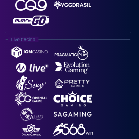
Live Casino