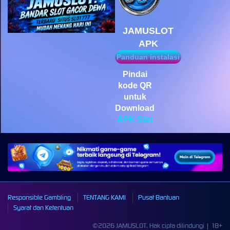
JAMUSLOT
APK
Panduan instalasi
Pindai
kode QR
untuk
Download
APK Slot
Responsible Gambling
TENTANG KAMI
Pusat Bantuan
Syarat dan Ketentuan
©2026 JAMUSLOT. Hak cipta dilindungi | 18+