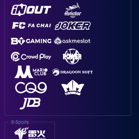
E-Sports