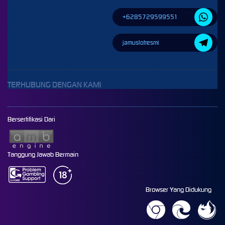
+6285729599551
jamuslotresmi
TERHUBUNG DENGAN KAMI
Bersertifikasi Dari
Tanggung Jawab Bermain
Browser Yang Didukung