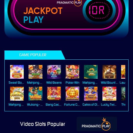
IDR
JACKPOT
PLAY
GAME POPULER
Sweet Bonanza Super Scatter
Mahjong Wins 3 – Black Scatter
Wild Beans
Poker Win
Mahjong Ways 2
Wild Bounty Showdown
Mahjong Ways
Wukong - Black Scatter
Bang Gacor 1000
Fortune Gems
Gates of Olympus Super Scatter
Lucky Twins Nexus
The Cryp
Video Slots Popular