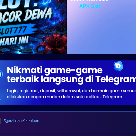
APK Slot
Syarat dan Ketentuan