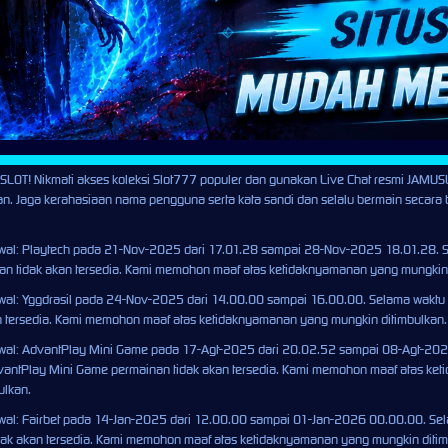
OT! Nikmati akses koleksi Slot777 populer dan gunakan Live Chat resmi JAMUSL
. Jaga kerahasiaan nama pengguna serta kata sandi dan selalu bermain secara
wal: Playtech pada 21-Nov-2025 dari 17.01.28 sampai 28-Nov-2025 18.01.28. 
inan tidak akan tersedia. Kami memohon maaf atas ketidaknyamanan yang mungkin 
wal: Yggdrasil pada 24-Nov-2025 dari 14.00.00 sampai 16.00.00. Selama waktu in
n tersedia. Kami memohon maaf atas ketidaknyamanan yang mungkin ditimbulkan.
wal: AdvantPlay Mini Game pada 17-Agt-2025 dari 20.02.52 sampai 08-Agt-20
dvantPlay Mini Game permainan tidak akan tersedia. Kami memohon maaf atas ke
ulkan.
wal: Fairbet pada 14-Jan-2025 dari 12.00.00 sampai 01-Jan-2026 00.00.00. Sela
idak akan tersedia. Kami memohon maaf atas ketidaknyamanan yang mungkin ditim