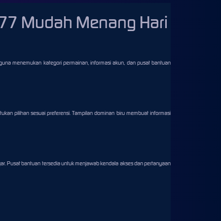
t777 Mudah Menang Hari
gguna menemukan kategori permainan, informasi akun, dan pusat bantuan
ukan pilihan sesuai preferensi. Tampilan dominan biru membuat informasi
ayar. Pusat bantuan tersedia untuk menjawab kendala akses dan pertanyaan