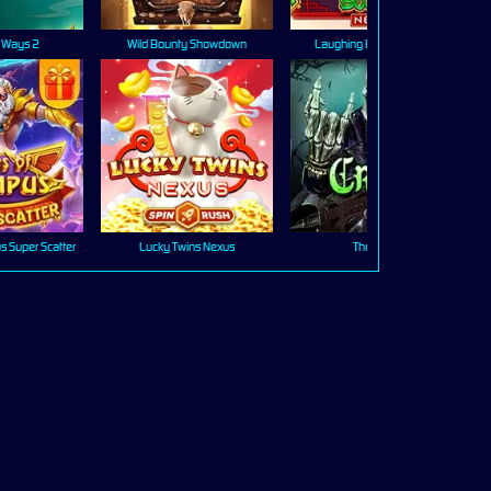
 Ways 2
Wild Bounty Showdown
Laughing Buddha Nexus
s Super Scatter
Lucky Twins Nexus
The Crypt