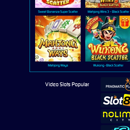
Sweet Bonanza Super Scatter
Mahjong Wins 3 – Black Scatter
Mahjong Ways
Wukong - Black Scatter
Video Slots Popular