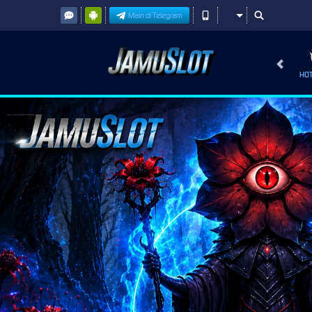
Main di Telegram
HO