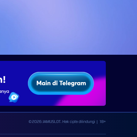
©2026 JAMUSLOT. Hak cipta dilindungi | 18+