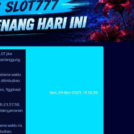
OT jika
 bertanggung
Selama waktu
ditimbulkan.
i, Yggdrasil
Sen, 24-Nov-2025 14.19.09
26 23.57.58.
tidaknyamanan
ma waktu ini,
bulkan.