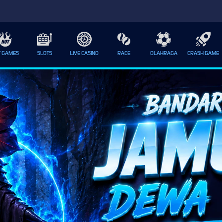
T GAMES
SLOTS
LIVE CASINO
RACE
OLAHRAGA
CRASH GAME