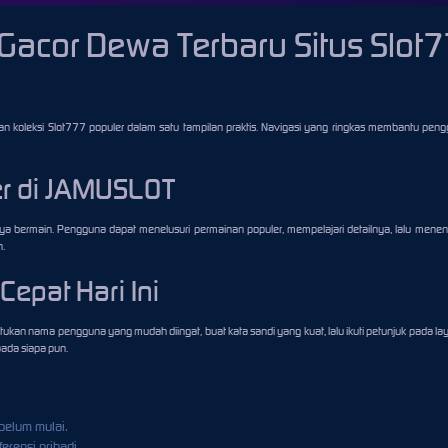
 Gacor Dewa Terbaru Situs Slo
an koleksi Slot777 populer dalam satu tampilan praktis. Navigasi yang ringkas membantu pen
r di JAMUSLOT
aya bermain. Pengguna dapat menelusuri permainan populer, mempelajari detailnya, lalu menent
n.
pat Hari Ini
ntukan nama pengguna yang mudah diingat, buat kata sandi yang kuat, lalu ikuti petunjuk pada l
pada siapa pun.
belum mulai.
erensi pribadi.