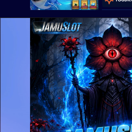
pilla****i
IDR
4,413,450.00
Starlight Princess Super Scatter
sae****9
IDR
4,003,200.00
Mahjong Wins 3 – Black Scatter
sae****9
IDR
3,881,600.00
Mahjong Wins 3 – Black Scatter
sae****9
IDR
3,590,300.00
Mahjong Wins 3 – Black Scatter
pilla****i
IDR
3,440,750.00
Starlight Princess Super Scatter