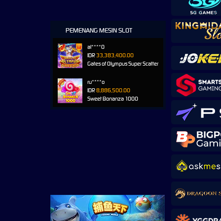
PEMENANG MESIN SLOT
al****0
IDR
33,383,400.00
Gates of Olympus Super Scatter
ru****o
IDR
8,886,500.00
Sweet Bonanza 1000
sae****9
IDR
7,567,000.00
Mahjong Wins 3 – Black Scatter
al****0
IDR
5,998,200.00
Gates of Olympus Super Scatter
sae****9
IDR
4,966,400.00
Mahjong Wins 3 – Black Scatter