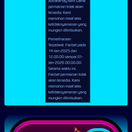
AdvantPlay Mini Game
permainan tidak akan
tersedia. Kami
memohon maaf atas
ketidaknyamanan yang
mungkin ditimbulkan.
Pemeliharaan
Terjadwal: Fairbet pada
14-Jan-2025 dari
12.00.00 sampai 01-
Jan-2026 00.00.00.
Selama waktu ini,
Fairbet permainan tidak
akan tersedia. Kami
memohon maaf atas
ketidaknyamanan yang
mungkin ditimbulkan.