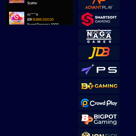
Scatter
ru****o
IDR
8,886,500.00
Sweet Bonanza 1000
sae****9
IDR
7,567,000.00
Mahjong Wins 3 – Black
Scatter
al****0
IDR
5,998,200.00
Gates of Olympus Super
Scatter
sae****9
IDR
4,966,400.00
Mahjong Wins 3 – Black
Scatter
pilla****i
IDR
4,413,450.00
Starlight Princess Super Scatter