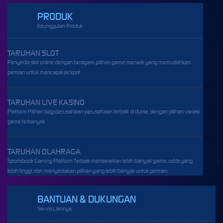
PRODUK
Keunggulan Produk
TARUHAN SLOT
Penyedia slot online dengan beragam pilihan game menarik yang memudahkan
pemain untuk mencapai jackpot
TARUHAN LIVE KASINO
Platform Pilihan bagi perusahaan-perusahaan terbaik di dunia, dengan pilihan variasi
game terbanyak
TARUHAN OLAHRAGA
Sportsbook Gaming Platform Terbaik menawarkan lebih banyak game, odds yang
lebih tinggi, dan menyediakan pilihan yang lebih banyak untuk pemain.
BANTUAN & DUKUNGAN
Servis Lainnya