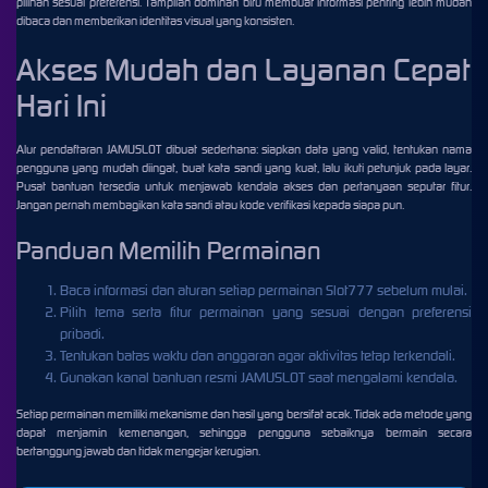
pilihan sesuai preferensi. Tampilan dominan biru membuat informasi penting lebih mudah
dibaca dan memberikan identitas visual yang konsisten.
Akses Mudah dan Layanan Cepat
Hari Ini
Alur pendaftaran JAMUSLOT dibuat sederhana: siapkan data yang valid, tentukan nama
pengguna yang mudah diingat, buat kata sandi yang kuat, lalu ikuti petunjuk pada layar.
Pusat bantuan tersedia untuk menjawab kendala akses dan pertanyaan seputar fitur.
Jangan pernah membagikan kata sandi atau kode verifikasi kepada siapa pun.
Panduan Memilih Permainan
Baca informasi dan aturan setiap permainan Slot777 sebelum mulai.
Pilih tema serta fitur permainan yang sesuai dengan preferensi
pribadi.
Tentukan batas waktu dan anggaran agar aktivitas tetap terkendali.
Gunakan kanal bantuan resmi JAMUSLOT saat mengalami kendala.
Setiap permainan memiliki mekanisme dan hasil yang bersifat acak. Tidak ada metode yang
dapat menjamin kemenangan, sehingga pengguna sebaiknya bermain secara
bertanggung jawab dan tidak mengejar kerugian.