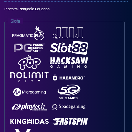
Platform Penyedia Layanan
Slots