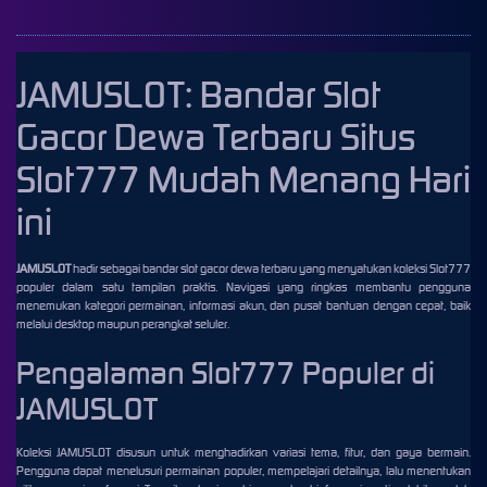
JAMUSLOT: Bandar Slot
Gacor Dewa Terbaru Situs
Slot777 Mudah Menang Hari
ini
JAMUSLOT
hadir sebagai bandar slot gacor dewa terbaru yang menyatukan koleksi Slot777
populer dalam satu tampilan praktis. Navigasi yang ringkas membantu pengguna
menemukan kategori permainan, informasi akun, dan pusat bantuan dengan cepat, baik
melalui desktop maupun perangkat seluler.
Pengalaman Slot777 Populer di
JAMUSLOT
Koleksi JAMUSLOT disusun untuk menghadirkan variasi tema, fitur, dan gaya bermain.
Pengguna dapat menelusuri permainan populer, mempelajari detailnya, lalu menentukan