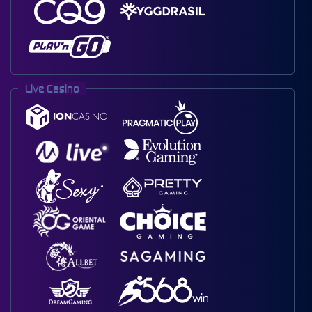
Live Casino