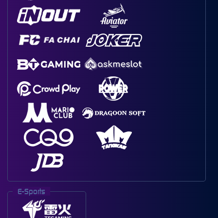
E-Sports