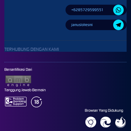
+6285729599551
jamuslotresmi
TERHUBUNG DENGAN KAMI
Bersertifikasi Dari
Tanggung Jawab Bermain
Browser Yang Didukung