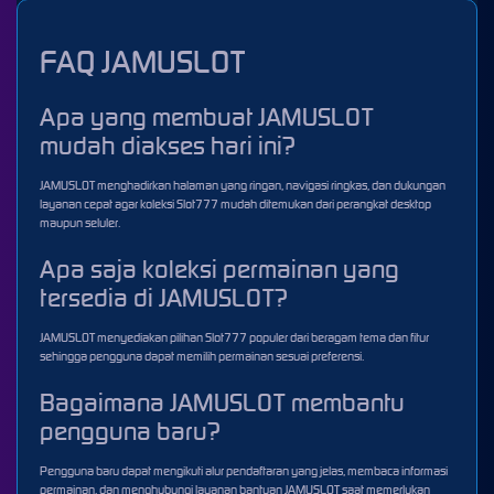
FAQ JAMUSLOT
Apa yang membuat JAMUSLOT
mudah diakses hari ini?
JAMUSLOT menghadirkan halaman yang ringan, navigasi ringkas, dan dukungan
layanan cepat agar koleksi Slot777 mudah ditemukan dari perangkat desktop
maupun seluler.
Apa saja koleksi permainan yang
tersedia di JAMUSLOT?
JAMUSLOT menyediakan pilihan Slot777 populer dari beragam tema dan fitur
sehingga pengguna dapat memilih permainan sesuai preferensi.
Bagaimana JAMUSLOT membantu
pengguna baru?
Pengguna baru dapat mengikuti alur pendaftaran yang jelas, membaca informasi
permainan, dan menghubungi layanan bantuan JAMUSLOT saat memerlukan