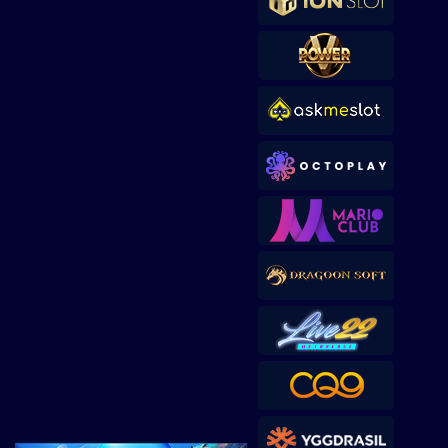
sae****9
IDR
4,003,200.00
Mahjong Wins 3 – Black
Scatter
sae****9
IDR
3,881,600.00
Mahjong Wins 3 – Black
Scatter
sae****9
IDR
3,590,300.00
Mahjong Wins 3 – Black
Scatter
pilla****i
IDR
3,440,750.00
Starlight Princess Super Scatter