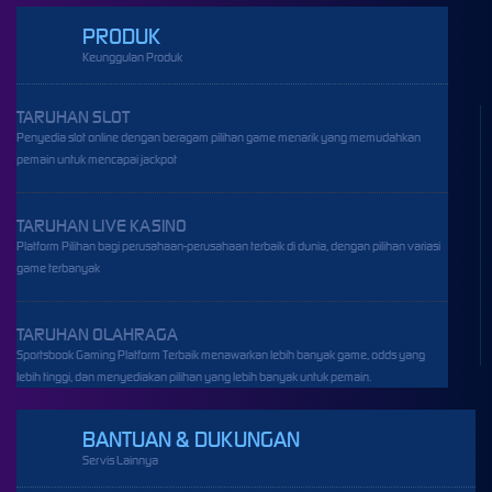
PRODUK
Keunggulan Produk
TARUHAN SLOT
Penyedia slot online dengan beragam pilihan game menarik yang memudahkan
pemain untuk mencapai jackpot
TARUHAN LIVE KASINO
Platform Pilihan bagi perusahaan-perusahaan terbaik di dunia, dengan pilihan variasi
game terbanyak
TARUHAN OLAHRAGA
Sportsbook Gaming Platform Terbaik menawarkan lebih banyak game, odds yang
lebih tinggi, dan menyediakan pilihan yang lebih banyak untuk pemain.
BANTUAN & DUKUNGAN
Servis Lainnya