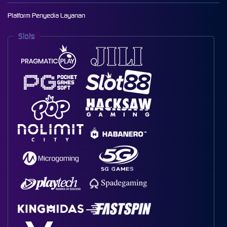
Platform Penyedia Layanan
Slots