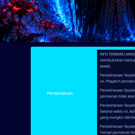
INFO TERBARU JAMUSL
membutuhkan bantuan
jawab.
Pemeliharaan Terjad
ini, Playtech perma
Pemeliharaan Terjad
Pemberitahuan
permainan tidak aka
Pemeliharaan Terjad
Selama waktu ini, A
yang mungkin ditimb
Pemeliharaan Terjad
Fairbet permainan t