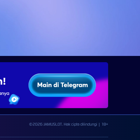
©2026 JAMUSLOT. Hak cipta dilindungi | 18+