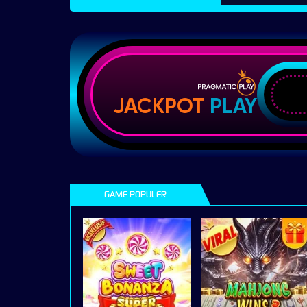
JACKPOT
PLAY
GAME POPULER