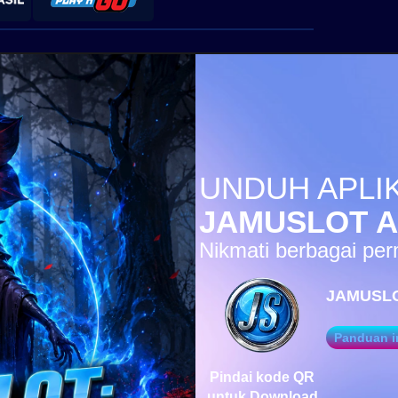
UNDUH APLIK
JAMUSLOT 
Nikmati berbagai pe
JAMUSL
Panduan i
Pindai kode QR
untuk Download