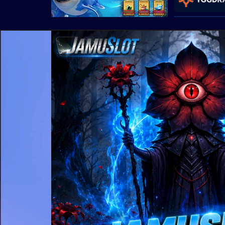
pilla****i
IDR
4,413,450.00
Starlight Princess Super Scatter
sae****9
IDR
4,003,200.00
Mahjong Wins 3 – Black Scatter
sae****9
IDR
3,881,600.00
Mahjong Wins 3 – Black Scatter
sae****9
IDR
3,590,300.00
Mahjong Wins 3 – Black Scatter
pilla****i
IDR
3,440,750.00
Starlight Princess Super Scatter