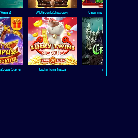
 Ways 2
Wild Bounty Showdown
Laughing Buddha Nexus
s Super Scatter
Lucky Twins Nexus
The Crypt