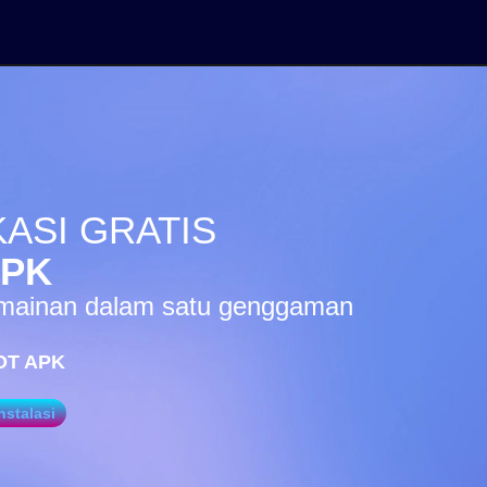
ASI GRATIS
APK
rmainan dalam satu genggaman
OT APK
nstalasi