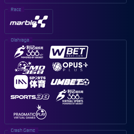
Race
Olahraga
Crash Game