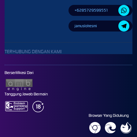
+6285729599551
jamuslotresmi
TERHUBUNG DENGAN KAMI
Bersertifikasi Dari
Tanggung Jawab Bermain
Browser Yang Didukung