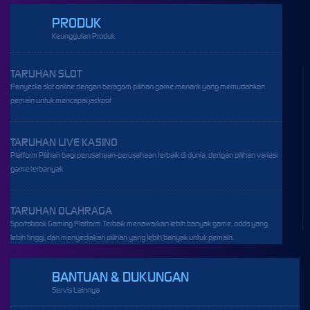
PRODUK
Keunggulan Produk
TARUHAN SLOT
Penyedia slot online dengan beragam pilihan game menarik yang memudahkan
pemain untuk mencapai jackpot
TARUHAN LIVE KASINO
Platform Pilihan bagi perusahaan-perusahaan terbaik di dunia, dengan pilihan variasi
game terbanyak
TARUHAN OLAHRAGA
Sportsbook Gaming Platform Terbaik menawarkan lebih banyak game, odds yang
lebih tinggi, dan menyediakan pilihan yang lebih banyak untuk pemain.
BANTUAN & DUKUNGAN
Servis Lainnya