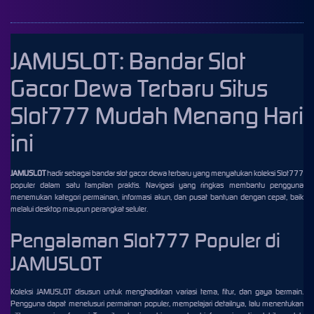
JAMUSLOT: Bandar Slot
Gacor Dewa Terbaru Situs
Slot777 Mudah Menang Hari
ini
JAMUSLOT
hadir sebagai bandar slot gacor dewa terbaru yang menyatukan koleksi Slot777
populer dalam satu tampilan praktis. Navigasi yang ringkas membantu pengguna
menemukan kategori permainan, informasi akun, dan pusat bantuan dengan cepat, baik
melalui desktop maupun perangkat seluler.
Pengalaman Slot777 Populer di
JAMUSLOT
Koleksi JAMUSLOT disusun untuk menghadirkan variasi tema, fitur, dan gaya bermain.
Pengguna dapat menelusuri permainan populer, mempelajari detailnya, lalu menentukan