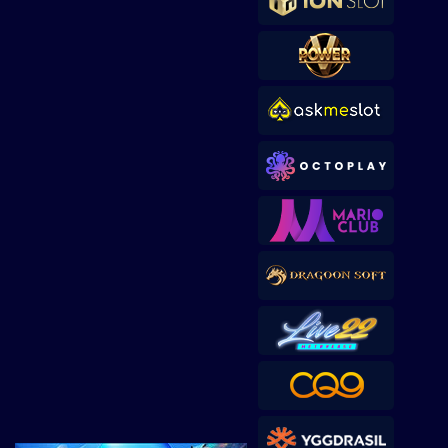
sae****9
IDR
4,003,200.00
Mahjong Wins 3 – Black
Scatter
sae****9
IDR
3,881,600.00
Mahjong Wins 3 – Black
Scatter
sae****9
IDR
3,590,300.00
Mahjong Wins 3 – Black
Scatter
pilla****i
IDR
3,440,750.00
Starlight Princess Super Scatter