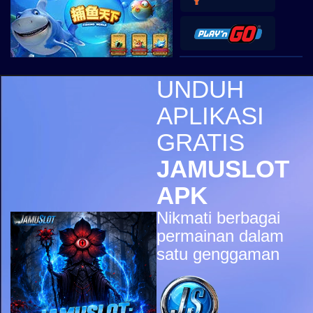
UNDUH
APLIKASI
GRATIS
JAMUSLOT
APK
Nikmati berbagai
permainan dalam
satu genggaman