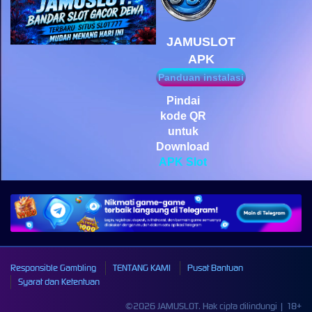
JAMUSLOT
APK
Panduan instalasi
Pindai
kode QR
untuk
Download
APK Slot
Responsible Gambling
TENTANG KAMI
Pusat Bantuan
Syarat dan Ketentuan
©2026 JAMUSLOT. Hak cipta dilindungi | 18+