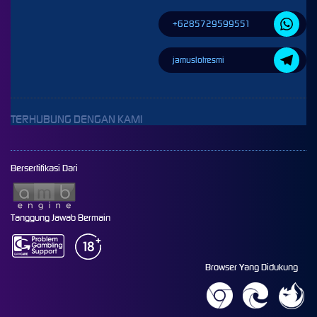
+6285729599551
jamuslotresmi
TERHUBUNG DENGAN KAMI
Bersertifikasi Dari
Tanggung Jawab Bermain
Browser Yang Didukung