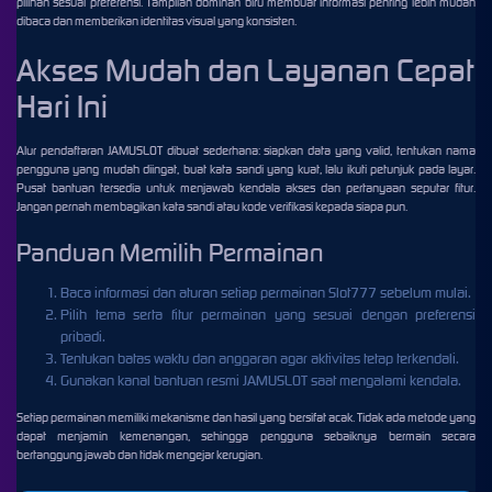
pilihan sesuai preferensi. Tampilan dominan biru membuat informasi penting lebih mudah
dibaca dan memberikan identitas visual yang konsisten.
Akses Mudah dan Layanan Cepat
Hari Ini
Alur pendaftaran JAMUSLOT dibuat sederhana: siapkan data yang valid, tentukan nama
pengguna yang mudah diingat, buat kata sandi yang kuat, lalu ikuti petunjuk pada layar.
Pusat bantuan tersedia untuk menjawab kendala akses dan pertanyaan seputar fitur.
Jangan pernah membagikan kata sandi atau kode verifikasi kepada siapa pun.
Panduan Memilih Permainan
Baca informasi dan aturan setiap permainan Slot777 sebelum mulai.
Pilih tema serta fitur permainan yang sesuai dengan preferensi
pribadi.
Tentukan batas waktu dan anggaran agar aktivitas tetap terkendali.
Gunakan kanal bantuan resmi JAMUSLOT saat mengalami kendala.
Setiap permainan memiliki mekanisme dan hasil yang bersifat acak. Tidak ada metode yang
dapat menjamin kemenangan, sehingga pengguna sebaiknya bermain secara
bertanggung jawab dan tidak mengejar kerugian.