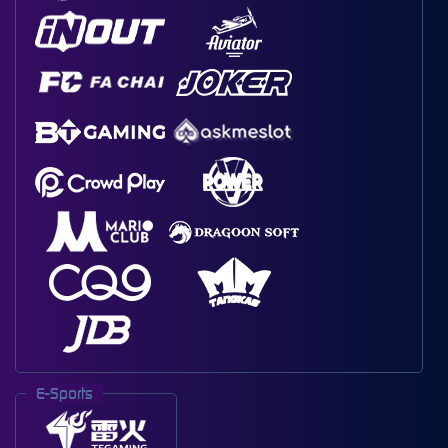
E-Sports