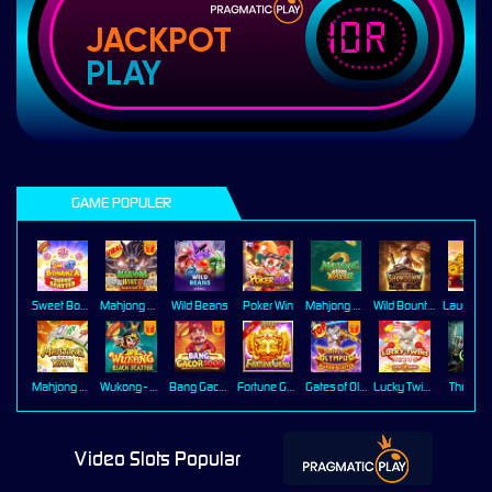
IDR
JACKPOT
PLAY
GAME POPULER
Sweet Bonanza Super Scatter
Mahjong Wins 3 – Black Scatter
Wild Beans
Poker Win
Mahjong Ways 2
Wild Bounty Showdown
Mahjong Ways
Wukong - Black Scatter
Bang Gacor 1000
Fortune Gems
Gates of Olympus Super Scatter
Lucky Twins Nexus
The Cryp
Video Slots Popular