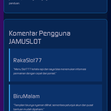
panduan.
Komentar Pengguna
JAMUSLOT
RakaSlot77
“Menu Slot777 tertata rapi dan saya bisa menemukan informasi
permainan dengan cepat dari ponsel.”
BiruMalam
“Tampilan birunya nyaman dilihat, sementara petunjuk akun dan pusat
bantuan mudah dipahami.”