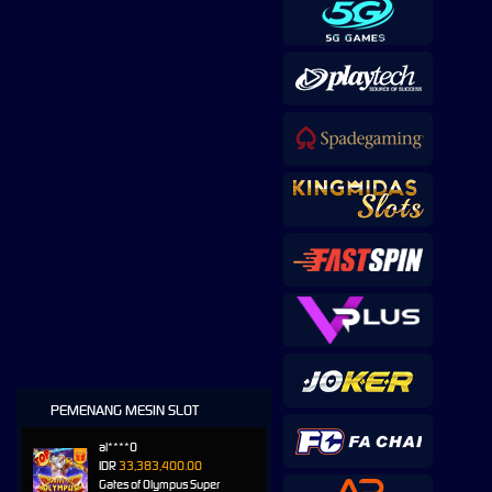
PEMENANG MESIN SLOT
al****0
IDR
33,383,400.00
Gates of Olympus Super