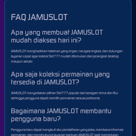
FAQ JAMUSLOT
Apa yang membuat JAMUSLOT
mudah diakses hari ini?
JAMUSLOT menghadirkan halaman yang ringan, navigasi ringkas, dan dukungan
layanan cepat agar koleksi Slot777 mudah ditemukan dari perangkat desktop
maupun seluler.
Apa saja koleksi permainan yang
tersedia di JAMUSLOT?
JAMUSLOT menyediakan pilihan Slot777 populer dari beragam tema dan fitur
sehingga pengguna dapat memilih permainan sesuai preferensi.
Bagaimana JAMUSLOT membantu
pengguna baru?
Pengguna baru dapat mengikuti alur pendaftaran yang jelas, membaca informasi
permainan, dan menghubungi layanan bantuan JAMUSLOT saat memerlukan