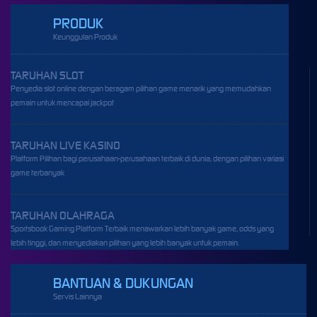
PRODUK
Keunggulan Produk
TARUHAN SLOT
Penyedia slot online dengan beragam pilihan game menarik yang memudahkan
pemain untuk mencapai jackpot
TARUHAN LIVE KASINO
Platform Pilihan bagi perusahaan-perusahaan terbaik di dunia, dengan pilihan variasi
game terbanyak
TARUHAN OLAHRAGA
Sportsbook Gaming Platform Terbaik menawarkan lebih banyak game, odds yang
lebih tinggi, dan menyediakan pilihan yang lebih banyak untuk pemain.
BANTUAN & DUKUNGAN
Servis Lainnya