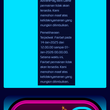
AdvantPlay Mini Game
permainan tidak akan
tersedia. Kami
memohon maaf atas
ketidaknyamanan yang
mungkin ditimbulkan.
Pemeliharaan
Terjadwal: Fairbet pada
14-Jan-2025 dari
12.00.00 sampai 01-
Jan-2026 00.00.00.
Selama waktu ini,
Fairbet permainan tidak
akan tersedia. Kami
memohon maaf atas
ketidaknyamanan yang
mungkin ditimbulkan.