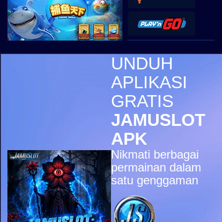
UNDUH
APLIKASI
GRATIS
JAMUSLOT
APK
Nikmati berbagai
permainan dalam
satu genggaman