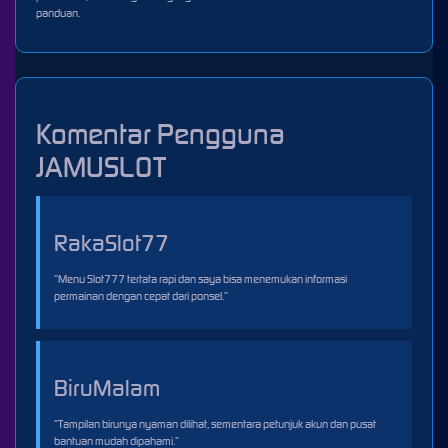
panduan.
Komentar Pengguna
JAMUSLOT
RakaSlot77
“Menu Slot777 tertata rapi dan saya bisa menemukan informasi
permainan dengan cepat dari ponsel.”
BiruMalam
“Tampilan birunya nyaman dilihat, sementara petunjuk akun dan pusat
bantuan mudah dipahami.”