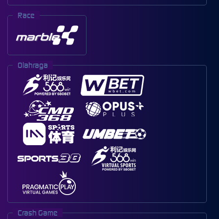
Race
Olahraga
Crash Game