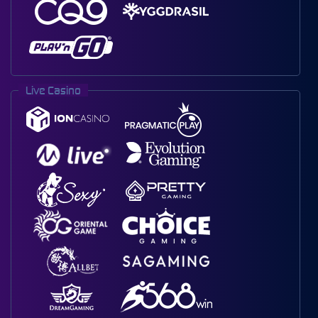
Live Casino