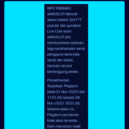
INFO TERBARU
JAMUSLOT! Nikmati
akses koleksi Slot777
populer dan gunakan
Live Chat resmi
JAMUSLOT jika
membutuhkan bantuan.
Jaga kerahasiaan nama
pengguna serta kata
sandi dan selalu
bermain secara
bertanggung jawab.
Pemeliharaan
Terjadwal: Playtech
pada 21-Nov-2025 dari
17.01.28 sampai 28-
Nov-2025 18.01.28.
Selama waktu ini,
Playtech permainan
tidak akan tersedia.
Kami memohon maaf