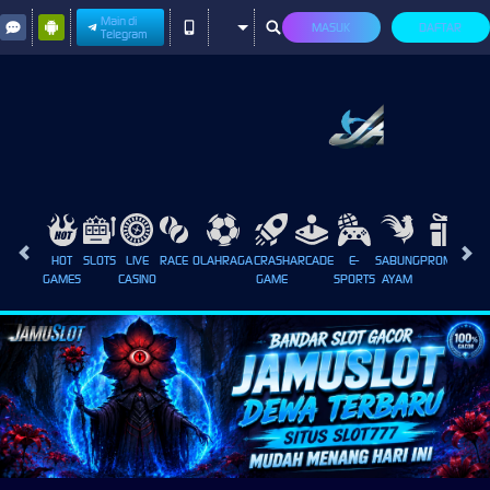
Main di
MASUK
DAFTAR
Telegram
HOT
SLOTS
LIVE
RACE
OLAHRAGA
CRASH
ARCADE
E-
SABUNG
PROMOSI
GAMES
CASINO
GAME
SPORTS
AYAM