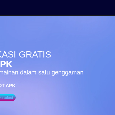
ASI GRATIS
APK
rmainan dalam satu genggaman
OT APK
nstalasi