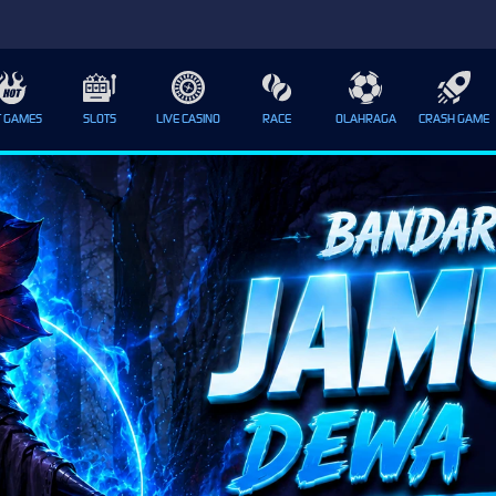
T GAMES
SLOTS
LIVE CASINO
RACE
OLAHRAGA
CRASH GAME