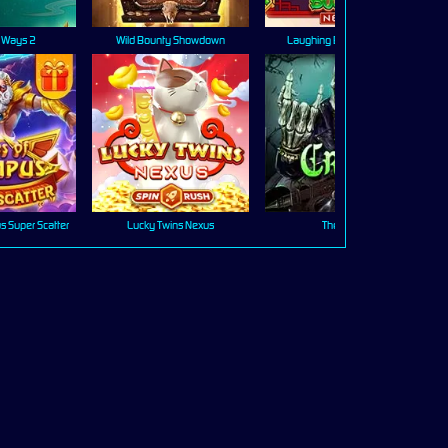
 Ways 2
Wild Bounty Showdown
Laughing Buddha Nexus
s Super Scatter
Lucky Twins Nexus
The Crypt