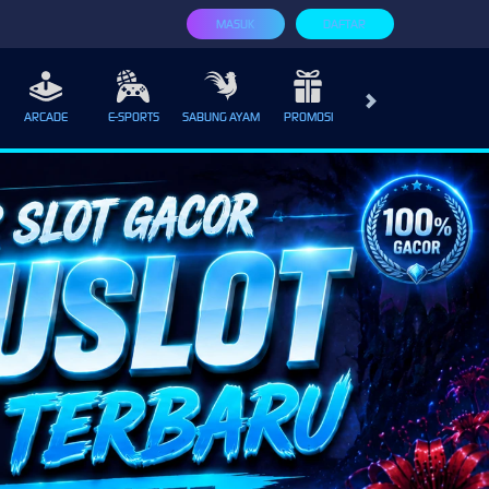
MASUK
DAFTAR
ARCADE
E-SPORTS
SABUNG AYAM
PROMOSI