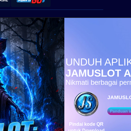
UNDUH APLIK
JAMUSLOT 
Nikmati berbagai pe
JAMUSL
Panduan i
Pindai kode QR
untuk Download