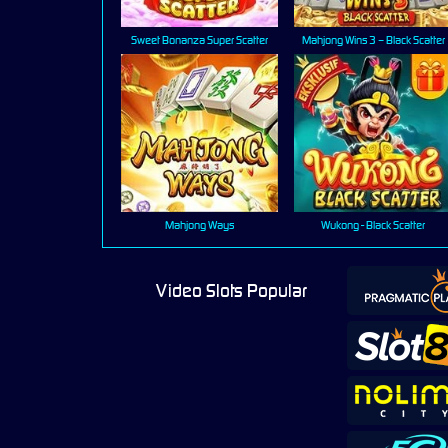
Sweet Bonanza Super Scatter
Mahjong Wins 3 – Black Scatter
Mahjong Ways
Wukong - Black Scatter
Video Slots Popular