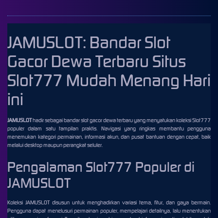
JAMUSLOT: Bandar Slot
Gacor Dewa Terbaru Situs
Slot777 Mudah Menang Hari
ini
JAMUSLOT
hadir sebagai bandar slot gacor dewa terbaru yang menyatukan koleksi Slot777
populer dalam satu tampilan praktis. Navigasi yang ringkas membantu pengguna
menemukan kategori permainan, informasi akun, dan pusat bantuan dengan cepat, baik
melalui desktop maupun perangkat seluler.
Pengalaman Slot777 Populer di
JAMUSLOT
Koleksi JAMUSLOT disusun untuk menghadirkan variasi tema, fitur, dan gaya bermain.
Pengguna dapat menelusuri permainan populer, mempelajari detailnya, lalu menentukan