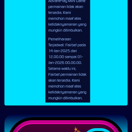
AdvantPlay Mini Game
permainan tidak akan
tersedia. Kami
memohon maaf atas
ketidaknyamanan yang
mungkin ditimbulkan.
Pemeliharaan
Terjadwal: Fairbet pada
14-Jan-2025 dari
12.00.00 sampai 01-
Jan-2026 00.00.00.
Selama waktu ini,
Fairbet permainan tidak
akan tersedia. Kami
memohon maaf atas
ketidaknyamanan yang
mungkin ditimbulkan.