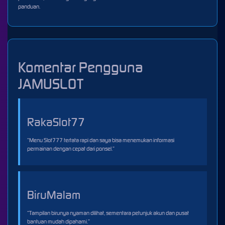
panduan.
Komentar Pengguna
JAMUSLOT
RakaSlot77
“Menu Slot777 tertata rapi dan saya bisa menemukan informasi
permainan dengan cepat dari ponsel.”
BiruMalam
“Tampilan birunya nyaman dilihat, sementara petunjuk akun dan pusat
bantuan mudah dipahami.”