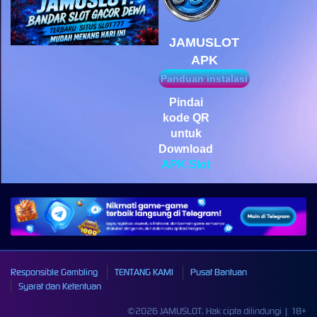
JAMUSLOT
APK
Panduan instalasi
Pindai
kode QR
untuk
Download
APK Slot
Responsible Gambling
TENTANG KAMI
Pusat Bantuan
Syarat dan Ketentuan
©2026 JAMUSLOT. Hak cipta dilindungi | 18+