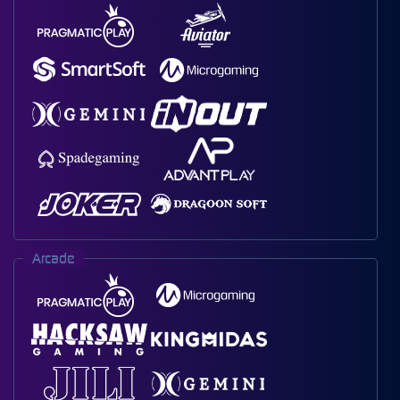
Arcade