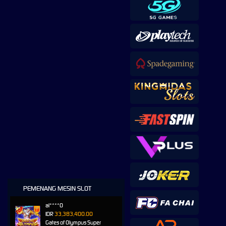
PEMENANG MESIN SLOT
al****0
IDR
33,383,400.00
Gates of Olympus Super