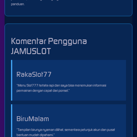
panduan.
Komentar Pengguna
JAMUSLOT
RakaSlot77
“Menu Slot777 tertata rapi dan saya bisa menemukan informasi
permainan dengan cepat dari ponsel.”
BiruMalam
“Tampilan birunya nyaman dilihat, sementara petunjuk akun dan pusat
bantuan mudah dipahami.”