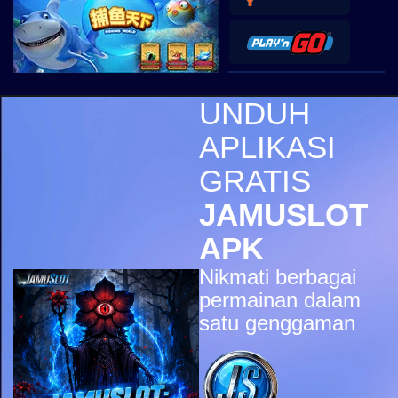
UNDUH
APLIKASI
GRATIS
JAMUSLOT
APK
Nikmati berbagai
permainan dalam
satu genggaman