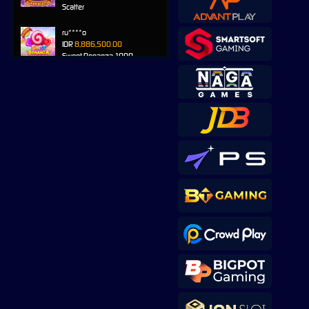
Scatter
ru****o
IDR
8,886,500.00
Sweet Bonanza 1000
sae****9
IDR
7,567,000.00
Mahjong Wins 3 – Black
Scatter
al****0
IDR
5,998,200.00
Gates of Olympus Super
Scatter
sae****9
IDR
4,966,400.00
Mahjong Wins 3 – Black
Scatter
pilla****i
IDR
4,413,450.00
Starlight Princess Super Scatter