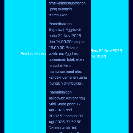
atas ketidaknyamanan
yang mungkin
ditimbulkan.
Pemeliharaan
Terjadwal: Yggdrasil
pada 24-Nov-2025
dari 14.00.00 sampai
16.00.00. Selama
Sen, 24-Nov-2025
Pemberitahuan
waktu ini, Yggdrasil
14.19.09
permainan tidak akan
tersedia. Kami
memohon maaf atas
ketidaknyamanan yang
mungkin ditimbulkan.
Pemeliharaan
Terjadwal: AdvantPlay
Mini Game pada 17-
Agt-2025 dari
20.02.52 sampai 08-
Agt-2026 23.57.58.
Selama waktu ini,