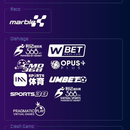
Race
Olahraga
Crash Game