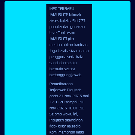
INFO TERBARU
JAMUSLOT! Nikmati
akses koleksi Slot777
populer dan gunakan
Live Chat resmi
JAMUSLOT jika
membutuhkan bantuan.
Jaga kerahasiaan nama
pengguna serta kata
sandi dan selalu
bermain secara
bertanggung jawab.
Pemeliharaan
Terjadwal: Playtech
pada 21-Nov-2025 dari
17.01.28 sampai 28-
Nov-2025 18.01.28.
Selama waktu ini,
Playtech permainan
tidak akan tersedia.
Kami memohon maaf