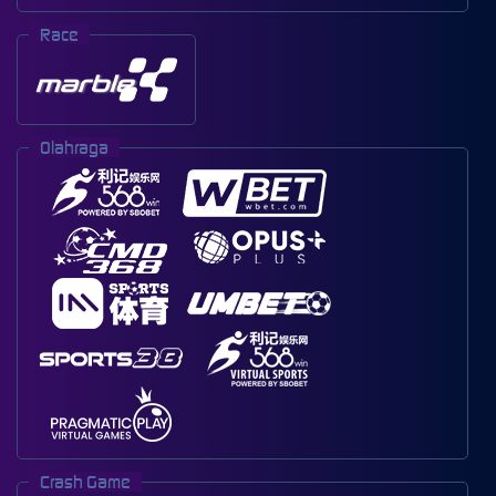
Race
Olahraga
Crash Game