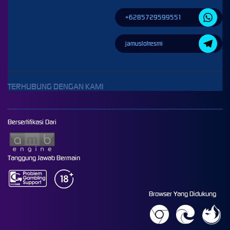
+6285729599551
jamuslotresmi
TERHUBUNG DENGAN KAMI
Bersertifikasi Dari
Tanggung Jawab Bermain
Browser Yang Didukung