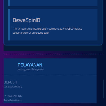
DewaSpinID
“Pilihan permainannya beragam dan navigasi JAMUSLOT terasa
sederhana untuk pengguna baru.”
PELAYANAN
Keunggulan Pelayanan
DEPOSIT
Rata-Rata Waktu
PENARIKAN
Rata-Rata Waktu