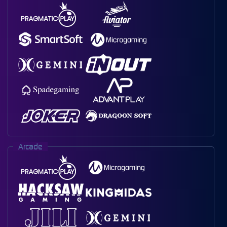
Arcade