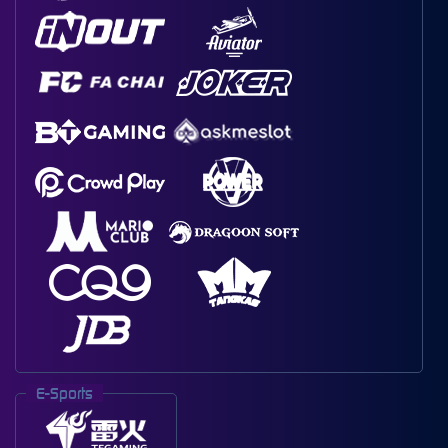
E-Sports