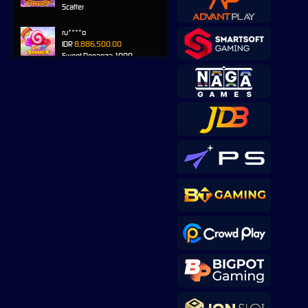
Scatter
ru****o
IDR
8,886,500.00
Sweet Bonanza 1000
sae****9
IDR
7,567,000.00
Mahjong Wins 3 – Black
Scatter
al****0
IDR
5,998,200.00
Gates of Olympus Super
Scatter
sae****9
IDR
4,966,400.00
Mahjong Wins 3 – Black
Scatter
pilla****i
IDR
4,413,450.00
Starlight Princess Super Scatter