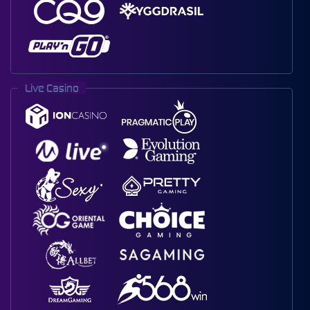
Live Casino