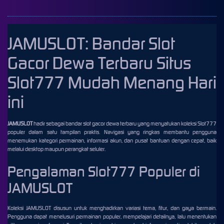
JAMUSLOT: Bandar Slot
Gacor Dewa Terbaru Situs
Slot777 Mudah Menang Hari
ini
JAMUSLOT
hadir sebagai bandar slot gacor dewa terbaru yang menyatukan koleksi Slot777
populer dalam satu tampilan praktis. Navigasi yang ringkas membantu pengguna
menemukan kategori permainan, informasi akun, dan pusat bantuan dengan cepat, baik
melalui desktop maupun perangkat seluler.
Pengalaman Slot777 Populer di
JAMUSLOT
Koleksi JAMUSLOT disusun untuk menghadirkan variasi tema, fitur, dan gaya bermain.
Pengguna dapat menelusuri permainan populer, mempelajari detailnya, lalu menentukan