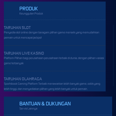
PRODUK
Keunggulan Produk
TARUHAN SLOT
Penyedia slot online dengan beragam pilihan game menarik yang memudahkan
pemain untuk mencapai jackpot
TARUHAN LIVE KASINO
Platform Pilihan bagi perusahaan-perusahaan terbaik di dunia, dengan pilihan variasi
game terbanyak
TARUHAN OLAHRAGA
Sportsbook Gaming Platform Terbaik menawarkan lebih banyak game, odds yang
lebih tinggi, dan menyediakan pilihan yang lebih banyak untuk pemain.
BANTUAN & DUKUNGAN
Servis Lainnya