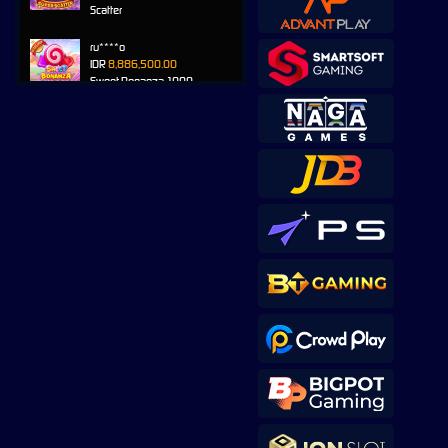
Scatter
ru****o
IDR
8,886,500.00
Sweet Bonanza 1000
sae****9
IDR
7,567,000.00
Mahjong Wins 3 – Black
Scatter
al****0
IDR
5,998,200.00
Gates of Olympus Super
Scatter
sae****9
IDR
4,966,400.00
Mahjong Wins 3 – Black
Scatter
pilla****i
IDR
4,413,450.00
Starlight Princess Super Scatter