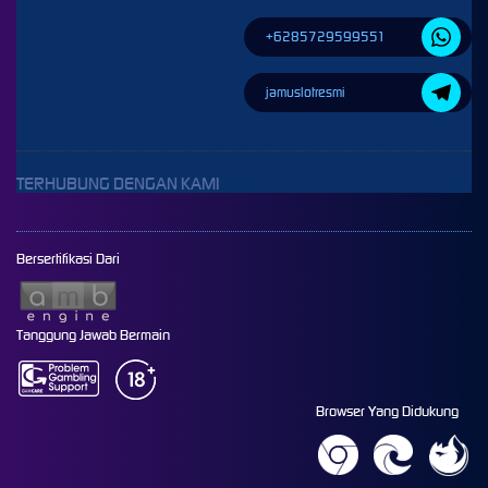
+6285729599551
jamuslotresmi
TERHUBUNG DENGAN KAMI
Bersertifikasi Dari
Tanggung Jawab Bermain
Browser Yang Didukung