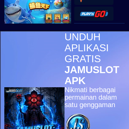
UNDUH
APLIKASI
GRATIS
JAMUSLOT
APK
Nikmati berbagai
permainan dalam
satu genggaman