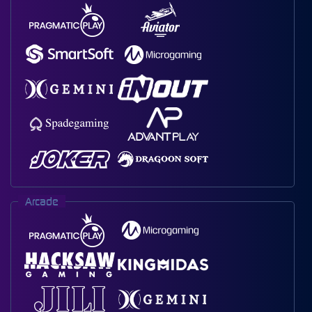
Arcade