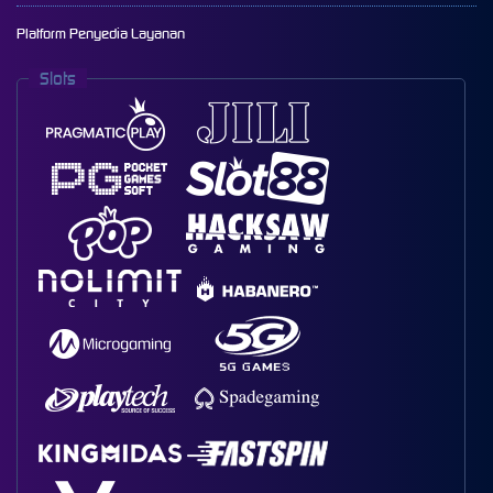
Platform Penyedia Layanan
Slots