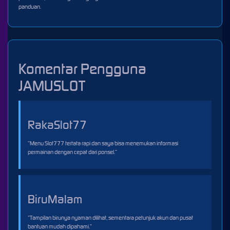
panduan.
Komentar Pengguna
JAMUSLOT
RakaSlot77
“Menu Slot777 tertata rapi dan saya bisa menemukan informasi
permainan dengan cepat dari ponsel.”
BiruMalam
“Tampilan birunya nyaman dilihat, sementara petunjuk akun dan pusat
bantuan mudah dipahami.”