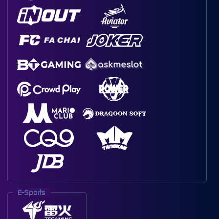
E-Sports