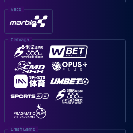
Race
Olahraga
Crash Game