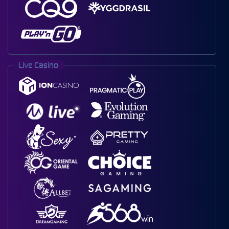
Live Casino