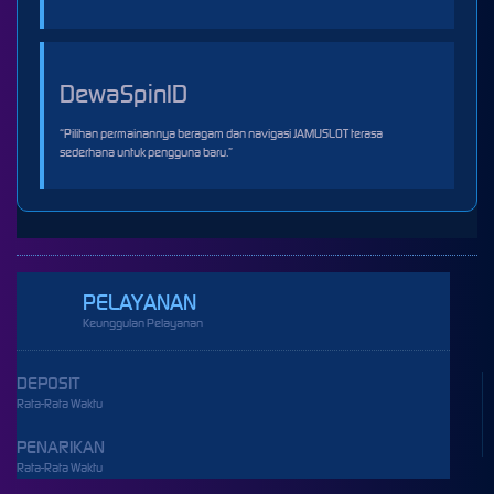
DewaSpinID
“Pilihan permainannya beragam dan navigasi JAMUSLOT terasa
sederhana untuk pengguna baru.”
PELAYANAN
Keunggulan Pelayanan
DEPOSIT
Rata-Rata Waktu
PENARIKAN
Rata-Rata Waktu