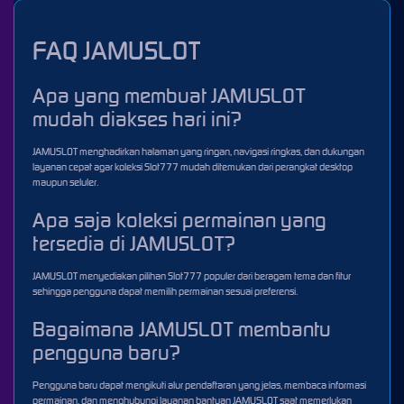
FAQ JAMUSLOT
Apa yang membuat JAMUSLOT
mudah diakses hari ini?
JAMUSLOT menghadirkan halaman yang ringan, navigasi ringkas, dan dukungan
layanan cepat agar koleksi Slot777 mudah ditemukan dari perangkat desktop
maupun seluler.
Apa saja koleksi permainan yang
tersedia di JAMUSLOT?
JAMUSLOT menyediakan pilihan Slot777 populer dari beragam tema dan fitur
sehingga pengguna dapat memilih permainan sesuai preferensi.
Bagaimana JAMUSLOT membantu
pengguna baru?
Pengguna baru dapat mengikuti alur pendaftaran yang jelas, membaca informasi
permainan, dan menghubungi layanan bantuan JAMUSLOT saat memerlukan