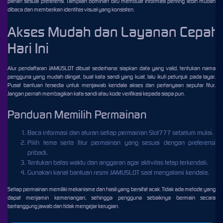
pilihan sesuai preferensi. Tampilan dominan biru membuat informasi penting lebih mudah
dibaca dan memberikan identitas visual yang konsisten.
Akses Mudah dan Layanan Cepat
Hari Ini
Alur pendaftaran JAMUSLOT dibuat sederhana: siapkan data yang valid, tentukan nama
pengguna yang mudah diingat, buat kata sandi yang kuat, lalu ikuti petunjuk pada layar.
Pusat bantuan tersedia untuk menjawab kendala akses dan pertanyaan seputar fitur.
Jangan pernah membagikan kata sandi atau kode verifikasi kepada siapa pun.
Panduan Memilih Permainan
Baca informasi dan aturan setiap permainan Slot777 sebelum mulai.
Pilih tema serta fitur permainan yang sesuai dengan preferensi
pribadi.
Tentukan batas waktu dan anggaran agar aktivitas tetap terkendali.
Gunakan kanal bantuan resmi JAMUSLOT saat mengalami kendala.
Setiap permainan memiliki mekanisme dan hasil yang bersifat acak. Tidak ada metode yang
dapat menjamin kemenangan, sehingga pengguna sebaiknya bermain secara
bertanggung jawab dan tidak mengejar kerugian.