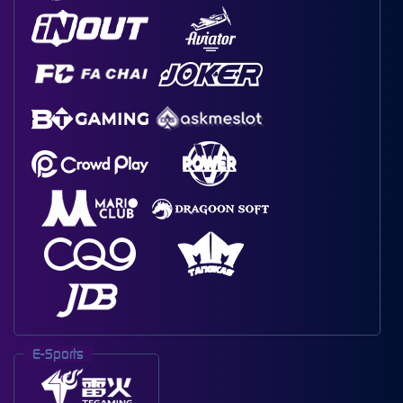
E-Sports