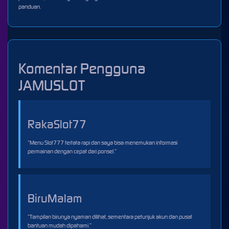
panduan.
Komentar Pengguna
JAMUSLOT
RakaSlot77
“Menu Slot777 tertata rapi dan saya bisa menemukan informasi
permainan dengan cepat dari ponsel.”
BiruMalam
“Tampilan birunya nyaman dilihat, sementara petunjuk akun dan pusat
bantuan mudah dipahami.”