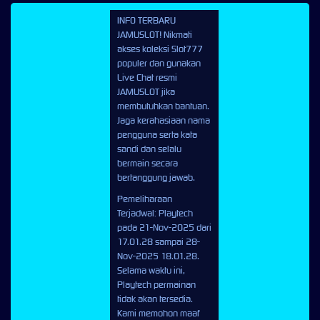
INFO TERBARU
JAMUSLOT! Nikmati
akses koleksi Slot777
populer dan gunakan
Live Chat resmi
JAMUSLOT jika
membutuhkan bantuan.
Jaga kerahasiaan nama
pengguna serta kata
sandi dan selalu
bermain secara
bertanggung jawab.
Pemeliharaan
Terjadwal: Playtech
pada 21-Nov-2025 dari
17.01.28 sampai 28-
Nov-2025 18.01.28.
Selama waktu ini,
Playtech permainan
tidak akan tersedia.
Kami memohon maaf