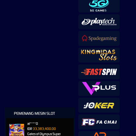
PEMENANG MESIN SLOT
al****0
IDR
33,383,400.00
Gates of Olympus Super