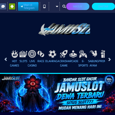
Main di
MASUK
DAFTAR
Telegram
HOT
SLOTS
LIVE
RACE
OLAHRAGA
CRASH
ARCADE
E-
SABUNG
PROMOSI
GAMES
CASINO
GAME
SPORTS
AYAM