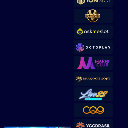
sae****9
IDR
4,003,200.00
Mahjong Wins 3 – Black
Scatter
sae****9
IDR
3,881,600.00
Mahjong Wins 3 – Black
Scatter
sae****9
IDR
3,590,300.00
Mahjong Wins 3 – Black
Scatter
pilla****i
IDR
3,440,750.00
Starlight Princess Super Scatter