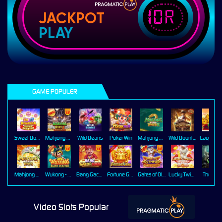
IDR
JACKPOT
PLAY
GAME POPULER
Sweet Bonanza Super Scatter
Mahjong Wins 3 – Black Scatter
Wild Beans
Poker Win
Mahjong Ways 2
Wild Bounty Showdown
Mahjong Ways
Wukong - Black Scatter
Bang Gacor 1000
Fortune Gems
Gates of Olympus Super Scatter
Lucky Twins Nexus
The Cryp
Video Slots Popular