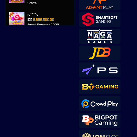
Scatter
ru****o
IDR
8,886,500.00
Sweet Bonanza 1000
sae****9
IDR
7,567,000.00
Mahjong Wins 3 – Black
Scatter
al****0
IDR
5,998,200.00
Gates of Olympus Super
Scatter
sae****9
IDR
4,966,400.00
Mahjong Wins 3 – Black
Scatter
pilla****i
IDR
4,413,450.00
Starlight Princess Super Scatter