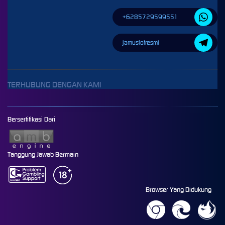
+6285729599551
jamuslotresmi
TERHUBUNG DENGAN KAMI
Bersertifikasi Dari
Tanggung Jawab Bermain
Browser Yang Didukung