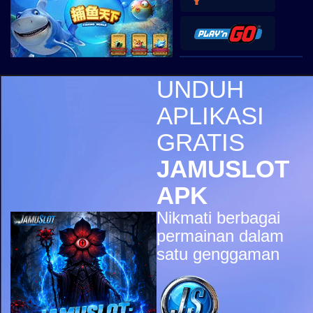
UNDUH
APLIKASI
GRATIS
JAMUSLOT
APK
Nikmati berbagai
permainan dalam
satu genggaman