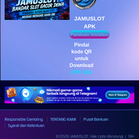
JAMUSLOT
APK
Panduan instalasi
Pindai
kode QR
untuk
Download
APK Slot
Responsible Gambling
TENTANG KAMI
Pusat Bantuan
Syarat dan Ketentuan
©2026 JAMUSLOT. Hak cipta dilindungi | 18+