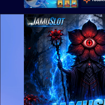
pilla****i
IDR
4,413,450.00
Starlight Princess Super Scatter
sae****9
IDR
4,003,200.00
Mahjong Wins 3 – Black Scatter
sae****9
IDR
3,881,600.00
Mahjong Wins 3 – Black Scatter
sae****9
IDR
3,590,300.00
Mahjong Wins 3 – Black Scatter
pilla****i
IDR
3,440,750.00
Starlight Princess Super Scatter