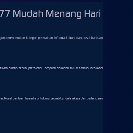
t777 Mudah Menang Hari
gguna menemukan kategori permainan, informasi akun, dan pusat bantuan
ukan pilihan sesuai preferensi. Tampilan dominan biru membuat informasi
ayar. Pusat bantuan tersedia untuk menjawab kendala akses dan pertanyaan