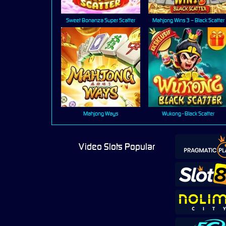
Sweet Bonanza Super Scatter
Mahjong Wins 3 – Black Scatter
Mahjong Ways
Wukong - Black Scatter
Video Slots Popular