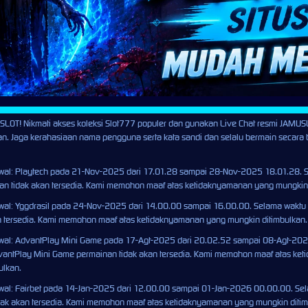
OT! Nikmati akses koleksi Slot777 populer dan gunakan Live Chat resmi JAMUSL
. Jaga kerahasiaan nama pengguna serta kata sandi dan selalu bermain secara
wal: Playtech pada 21-Nov-2025 dari 17.01.28 sampai 28-Nov-2025 18.01.28. 
inan tidak akan tersedia. Kami memohon maaf atas ketidaknyamanan yang mungkin 
wal: Yggdrasil pada 24-Nov-2025 dari 14.00.00 sampai 16.00.00. Selama waktu in
n tersedia. Kami memohon maaf atas ketidaknyamanan yang mungkin ditimbulkan.
wal: AdvantPlay Mini Game pada 17-Agt-2025 dari 20.02.52 sampai 08-Agt-20
dvantPlay Mini Game permainan tidak akan tersedia. Kami memohon maaf atas ke
ulkan.
wal: Fairbet pada 14-Jan-2025 dari 12.00.00 sampai 01-Jan-2026 00.00.00. Sela
idak akan tersedia. Kami memohon maaf atas ketidaknyamanan yang mungkin ditim