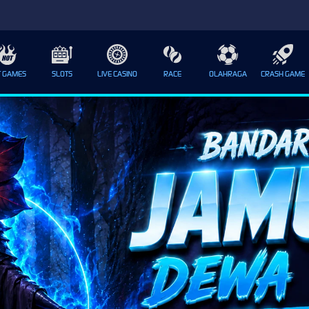
T GAMES
SLOTS
LIVE CASINO
RACE
OLAHRAGA
CRASH GAME