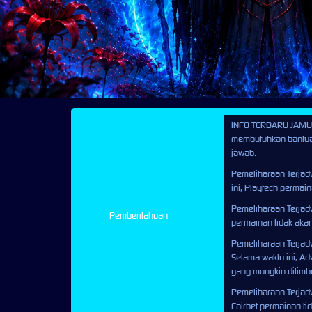
INFO TERBARU JAMUSL
membutuhkan bantuan
jawab.
Pemeliharaan Terjad
ini, Playtech perma
Pemeliharaan Terjad
Pemberitahuan
permainan tidak aka
Pemeliharaan Terjad
Selama waktu ini, A
yang mungkin ditimb
Pemeliharaan Terjad
Fairbet permainan t