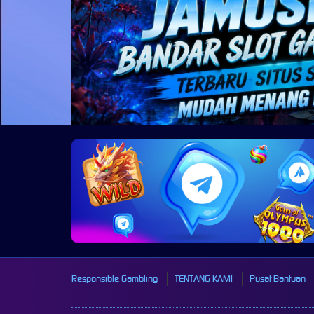
Responsible Gambling
TENTANG KAMI
Pusat Bantuan