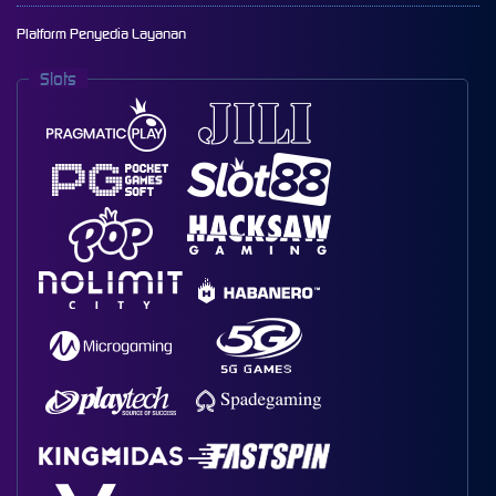
Platform Penyedia Layanan
Slots