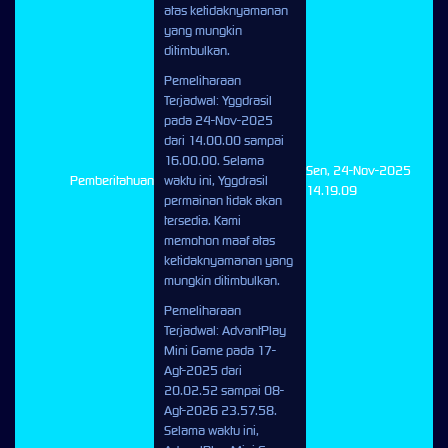
atas ketidaknyamanan
yang mungkin
ditimbulkan.
Pemeliharaan
Terjadwal: Yggdrasil
pada 24-Nov-2025
dari 14.00.00 sampai
16.00.00. Selama
Sen, 24-Nov-2025
Pemberitahuan
waktu ini, Yggdrasil
14.19.09
permainan tidak akan
tersedia. Kami
memohon maaf atas
ketidaknyamanan yang
mungkin ditimbulkan.
Pemeliharaan
Terjadwal: AdvantPlay
Mini Game pada 17-
Agt-2025 dari
20.02.52 sampai 08-
Agt-2026 23.57.58.
Selama waktu ini,