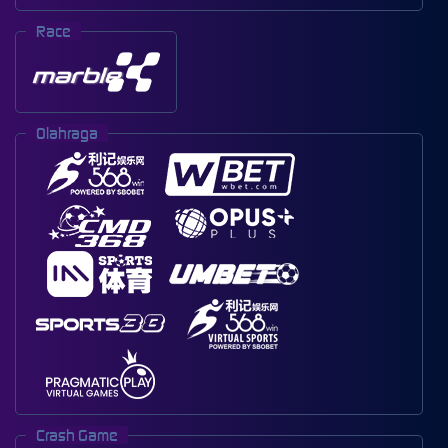
Race
Olahraga
Crash Game