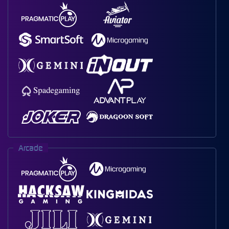
Arcade