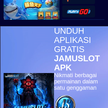
UNDUH
APLIKASI
GRATIS
JAMUSLOT
APK
Nikmati berbagai
permainan dalam
satu genggaman