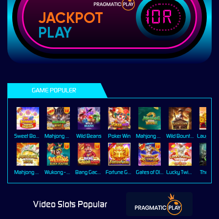
IDR
JACKPOT
PLAY
GAME POPULER
Sweet Bonanza Super Scatter
Mahjong Wins 3 – Black Scatter
Wild Beans
Poker Win
Mahjong Ways 2
Wild Bounty Showdown
Mahjong Ways
Wukong - Black Scatter
Bang Gacor 1000
Fortune Gems
Gates of Olympus Super Scatter
Lucky Twins Nexus
The Cryp
Video Slots Popular