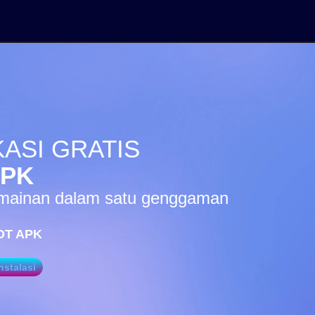
ASI GRATIS
APK
rmainan dalam satu genggaman
OT APK
nstalasi