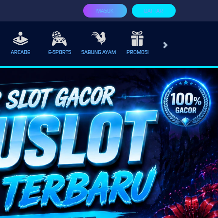
MASUK
DAFTAR
ARCADE
E-SPORTS
SABUNG AYAM
PROMOSI