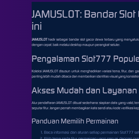
JAMUSLOT: Bandar Slot
ini
JAMUSLOT
hadir sebagai bandar slot gacor dewa terbaru yang menyatuk
dengan cepat, baik melalui desktop maupun perangkat seluler.
Pengalaman Slot777 Popule
Koleksi JAMUSLOT disusun untuk menghadirkan variasi tema, fitur, dan g
penting lebih mudah dibaca dan memberikan identitas visual yang konsiste
Akses Mudah dan Layanan Ce
Alur pendaftaran JAMUSLOT dibuat sederhana: siapkan data yang valid, te
seputar fitur. Jangan pernah membagikan kata sandi atau kode verifikasi ke
Panduan Memilih Permainan
Baca informasi dan aturan setiap permainan Slot777 se
Pilih tema serta fitur permainan yang sesuai dengan pref