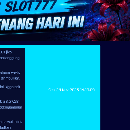
OT jika
 bertanggung
Selama waktu
ditimbulkan.
i, Yggdrasil
Sen, 24-Nov-2025 14.19.09
26 23.57.58.
tidaknyamanan
ma waktu ini,
bulkan.