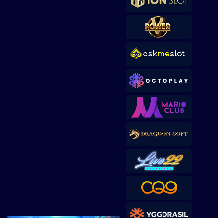
sae****9
IDR
4,003,200.00
Mahjong Wins 3 – Black
Scatter
sae****9
IDR
3,881,600.00
Mahjong Wins 3 – Black
Scatter
sae****9
IDR
3,590,300.00
Mahjong Wins 3 – Black
Scatter
pilla****i
IDR
3,440,750.00
Starlight Princess Super Scatter