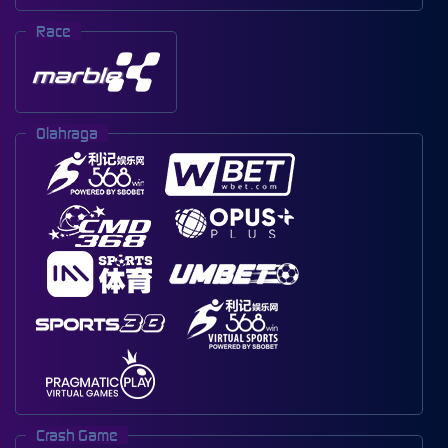
Race
Olahraga
Crash Game