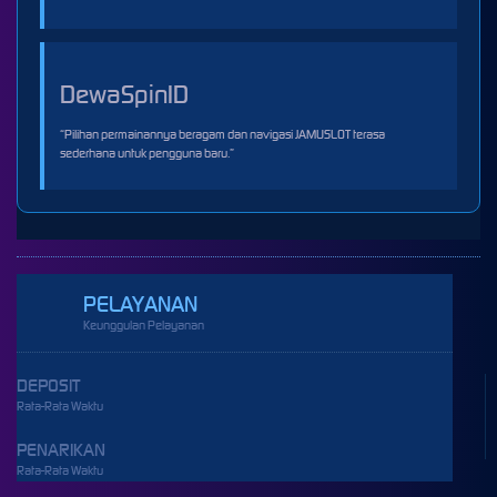
DewaSpinID
“Pilihan permainannya beragam dan navigasi JAMUSLOT terasa
sederhana untuk pengguna baru.”
PELAYANAN
Keunggulan Pelayanan
DEPOSIT
Rata-Rata Waktu
PENARIKAN
Rata-Rata Waktu