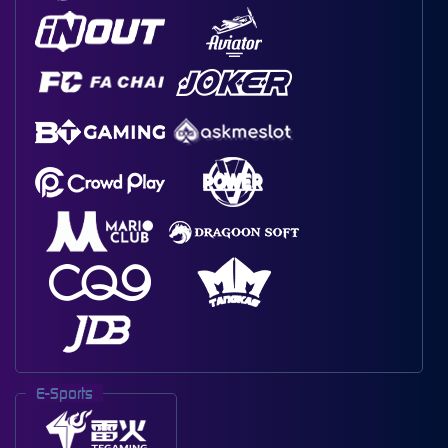
E-Sports