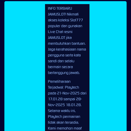
INFO TERBARU
JAMUSLOT! Nikmati
akses koleksi Slot777
populer dan gunakan
Live Chat resmi
JAMUSLOT jika
membutuhkan bantuan.
Jaga kerahasiaan nama
pengguna serta kata
sandi dan selalu
bermain secara
bertanggung jawab.
Pemeliharaan
Terjadwal: Playtech
pada 21-Nov-2025 dari
17.01.28 sampai 28-
Nov-2025 18.01.28.
Selama waktu ini,
Playtech permainan
tidak akan tersedia.
Kami memohon maaf