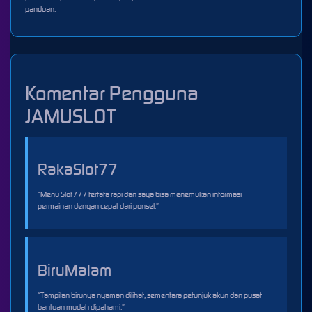
panduan.
Komentar Pengguna
JAMUSLOT
RakaSlot77
“Menu Slot777 tertata rapi dan saya bisa menemukan informasi
permainan dengan cepat dari ponsel.”
BiruMalam
“Tampilan birunya nyaman dilihat, sementara petunjuk akun dan pusat
bantuan mudah dipahami.”