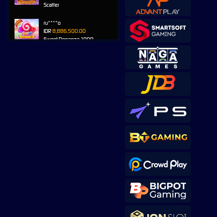
Scatter
ru****o
IDR
8,886,500.00
Sweet Bonanza 1000
sae****9
IDR
7,567,000.00
Mahjong Wins 3 – Black
Scatter
al****0
IDR
5,998,200.00
Gates of Olympus Super
Scatter
sae****9
IDR
4,966,400.00
Mahjong Wins 3 – Black
Scatter
pilla****i
IDR
4,413,450.00
Starlight Princess Super Scatter