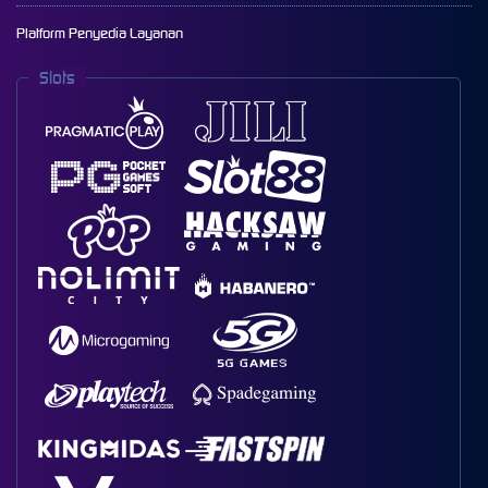
Platform Penyedia Layanan
Slots