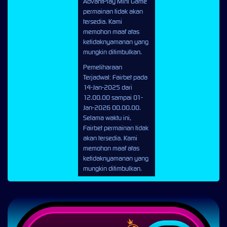
AdvantPlay Mini Game
permainan tidak akan
tersedia. Kami
memohon maaf atas
ketidaknyamanan yang
mungkin ditimbulkan.
Pemeliharaan
Terjadwal: Fairbet pada
14-Jan-2025 dari
12.00.00 sampai 01-
Jan-2026 00.00.00.
Selama waktu ini,
Fairbet permainan tidak
akan tersedia. Kami
memohon maaf atas
ketidaknyamanan yang
mungkin ditimbulkan.