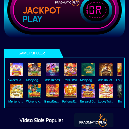
IDR
JACKPOT
PLAY
GAME POPULER
Sweet Bonanza Super Scatter
Mahjong Wins 3 – Black Scatter
Wild Beans
Poker Win
Mahjong Ways 2
Wild Bounty Showdown
Mahjong Ways
Wukong - Black Scatter
Bang Gacor 1000
Fortune Gems
Gates of Olympus Super Scatter
Lucky Twins Nexus
The Cryp
Video Slots Popular