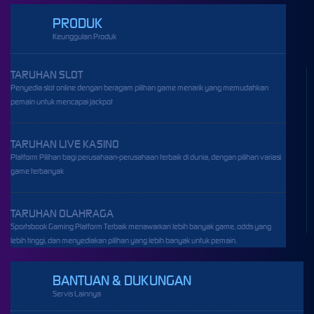
PRODUK
Keunggulan Produk
TARUHAN SLOT
Penyedia slot online dengan beragam pilihan game menarik yang memudahkan
pemain untuk mencapai jackpot
TARUHAN LIVE KASINO
Platform Pilihan bagi perusahaan-perusahaan terbaik di dunia, dengan pilihan variasi
game terbanyak
TARUHAN OLAHRAGA
Sportsbook Gaming Platform Terbaik menawarkan lebih banyak game, odds yang
lebih tinggi, dan menyediakan pilihan yang lebih banyak untuk pemain.
BANTUAN & DUKUNGAN
Servis Lainnya