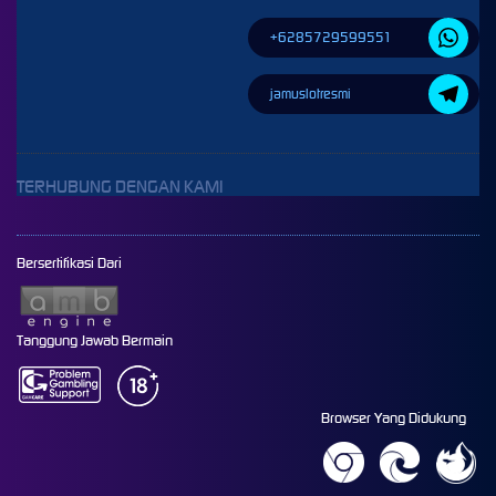
+6285729599551
jamuslotresmi
TERHUBUNG DENGAN KAMI
Bersertifikasi Dari
Tanggung Jawab Bermain
Browser Yang Didukung