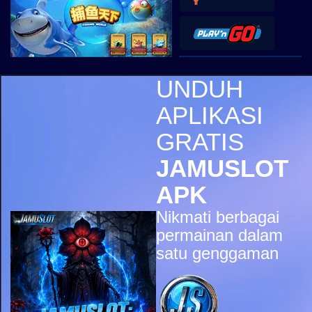
UNDUH
APLIKASI
GRATIS
JAMUSLOT
APK
Nikmati berbagai
permainan dalam
satu genggaman