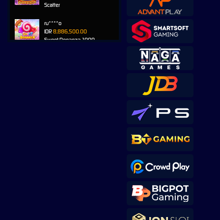
Scatter
ru****o
IDR
8,886,500.00
Sweet Bonanza 1000
sae****9
IDR
7,567,000.00
Mahjong Wins 3 – Black
Scatter
al****0
IDR
5,998,200.00
Gates of Olympus Super
Scatter
sae****9
IDR
4,966,400.00
Mahjong Wins 3 – Black
Scatter
pilla****i
IDR
4,413,450.00
Starlight Princess Super Scatter