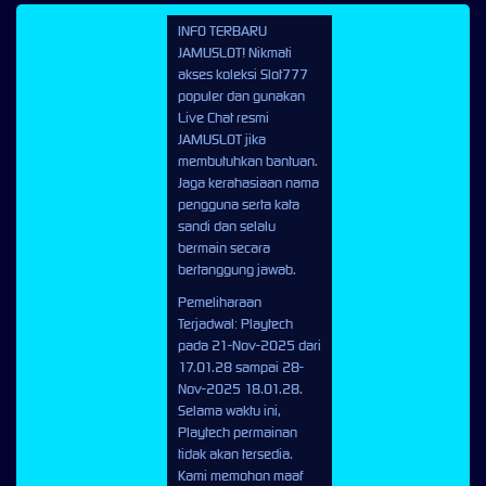
INFO TERBARU
JAMUSLOT! Nikmati
akses koleksi Slot777
populer dan gunakan
Live Chat resmi
JAMUSLOT jika
membutuhkan bantuan.
Jaga kerahasiaan nama
pengguna serta kata
sandi dan selalu
bermain secara
bertanggung jawab.
Pemeliharaan
Terjadwal: Playtech
pada 21-Nov-2025 dari
17.01.28 sampai 28-
Nov-2025 18.01.28.
Selama waktu ini,
Playtech permainan
tidak akan tersedia.
Kami memohon maaf