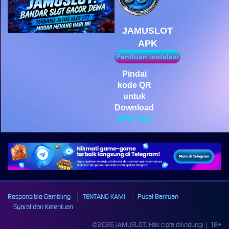
JAMUSLOT
APK
Panduan instalasi
Pindai
kode QR
untuk
Download
APK Slot
Responsible Gambling
TENTANG KAMI
Pusat Bantuan
Syarat dan Ketentuan
©2026 JAMUSLOT. Hak cipta dilindungi | 18+