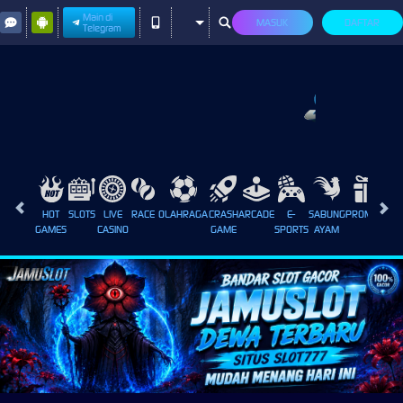
Main di
MASUK
DAFTAR
Telegram
HOT
SLOTS
LIVE
RACE
OLAHRAGA
CRASH
ARCADE
E-
SABUNG
PROMOSI
GAMES
CASINO
GAME
SPORTS
AYAM