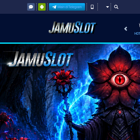
Main di Telegram
HO