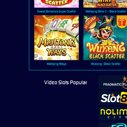
Sweet Bonanza Super Scatter
Mahjong Wins 3 – Black Scatter
Mahjong Ways
Wukong - Black Scatter
Video Slots Popular