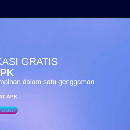
ASI GRATIS
APK
rmainan dalam satu genggaman
OT APK
nstalasi