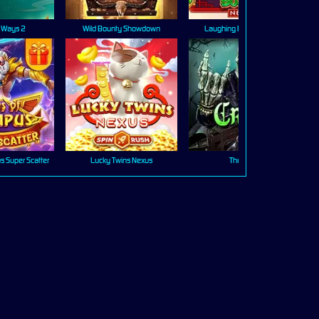
 Ways 2
Wild Bounty Showdown
Laughing Buddha Nexus
s Super Scatter
Lucky Twins Nexus
The Crypt