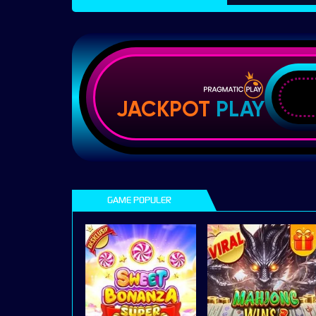
JACKPOT
PLAY
GAME POPULER