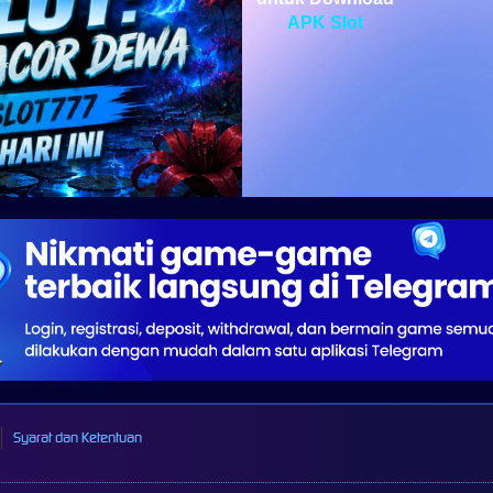
APK Slot
Syarat dan Ketentuan