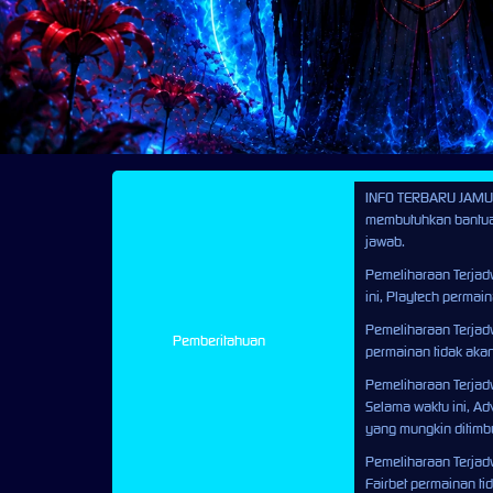
INFO TERBARU JAMUSL
membutuhkan bantuan
jawab.
Pemeliharaan Terjad
ini, Playtech perma
Pemeliharaan Terjad
Pemberitahuan
permainan tidak aka
Pemeliharaan Terjad
Selama waktu ini, A
yang mungkin ditimb
Pemeliharaan Terjad
Fairbet permainan t