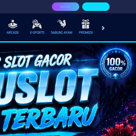
MASUK
DAFTAR
ARCADE
E-SPORTS
SABUNG AYAM
PROMOSI