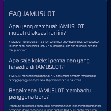
FAQ JAMUSLOT
Apa yang membuat JAMUSLOT
mudah diakses hari ini?
JAMUSLOT menghadirkan halaman yang ringan, navigasi ringkas, dan dukungan
layanan cepat agar koleksi Slot777 mudah ditemukan dari perangkat desktop
maupun seluler.
Apa saja koleksi permainan yang
tersedia di JAMUSLOT?
JAMUSLOT menyediakan pilihan Slot777 populer dari beragam tema dan fitur
sehingga pengguna dapat memilih permainan sesuai preferensi.
Bagaimana JAMUSLOT membantu
pengguna baru?
Pengguna baru dapat mengikuti alur pendaftaran yang jelas, membaca informasi
permainan, dan menghubungi layanan bantuan JAMUSLOT saat memerlukan