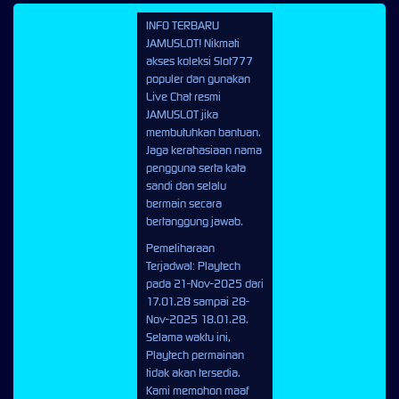
INFO TERBARU
JAMUSLOT! Nikmati
akses koleksi Slot777
populer dan gunakan
Live Chat resmi
JAMUSLOT jika
membutuhkan bantuan.
Jaga kerahasiaan nama
pengguna serta kata
sandi dan selalu
bermain secara
bertanggung jawab.
Pemeliharaan
Terjadwal: Playtech
pada 21-Nov-2025 dari
17.01.28 sampai 28-
Nov-2025 18.01.28.
Selama waktu ini,
Playtech permainan
tidak akan tersedia.
Kami memohon maaf