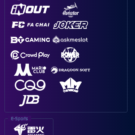
E-Sports