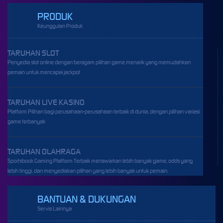
PRODUK
Keunggulan Produk
TARUHAN SLOT
Penyedia slot online dengan beragam pilihan game menarik yang memudahkan
pemain untuk mencapai jackpot
TARUHAN LIVE KASINO
Platform Pilihan bagi perusahaan-perusahaan terbaik di dunia, dengan pilihan variasi
game terbanyak
TARUHAN OLAHRAGA
Sportsbook Gaming Platform Terbaik menawarkan lebih banyak game, odds yang
lebih tinggi, dan menyediakan pilihan yang lebih banyak untuk pemain.
BANTUAN & DUKUNGAN
Servis Lainnya