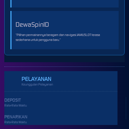
DewaSpinID
“Pilihan permainannya beragam dan navigasi JAMUSLOT terasa
sederhana untuk pengguna baru.”
PELAYANAN
Keunggulan Pelayanan
DEPOSIT
Rata-Rata Waktu
PENARIKAN
Rata-Rata Waktu