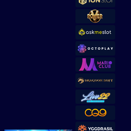
sae****9
IDR
4,003,200.00
Mahjong Wins 3 – Black
Scatter
sae****9
IDR
3,881,600.00
Mahjong Wins 3 – Black
Scatter
sae****9
IDR
3,590,300.00
Mahjong Wins 3 – Black
Scatter
pilla****i
IDR
3,440,750.00
Starlight Princess Super Scatter