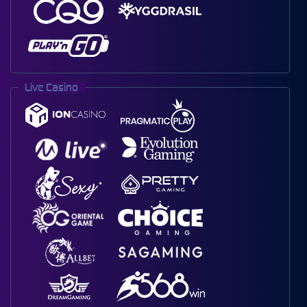
Live Casino