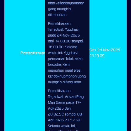
atas ketidaknyamanan
yang mungkin
ditimbulkan.
Pemeliharaan
Terjadwal: Yggdrasil
pada 24-Nov-2025
dari 14.00.00 sampai
16.00.00. Selama
Sen, 24-Nov-2025
Pemberitahuan
waktu ini, Yggdrasil
14.19.09
permainan tidak akan
tersedia. Kami
memohon maaf atas
ketidaknyamanan yang
mungkin ditimbulkan.
Pemeliharaan
Terjadwal: AdvantPlay
Mini Game pada 17-
Agt-2025 dari
20.02.52 sampai 08-
Agt-2026 23.57.58.
Selama waktu ini,