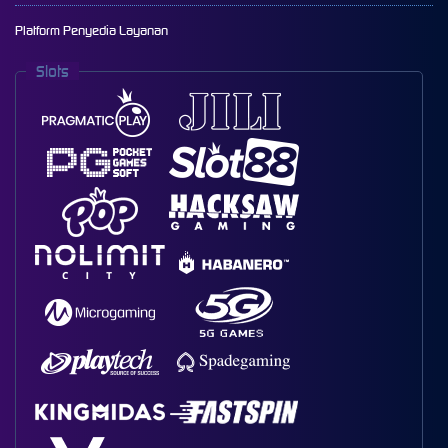
Platform Penyedia Layanan
Slots