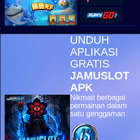
UNDUH
APLIKASI
GRATIS
JAMUSLOT
APK
Nikmati berbagai
permainan dalam
satu genggaman