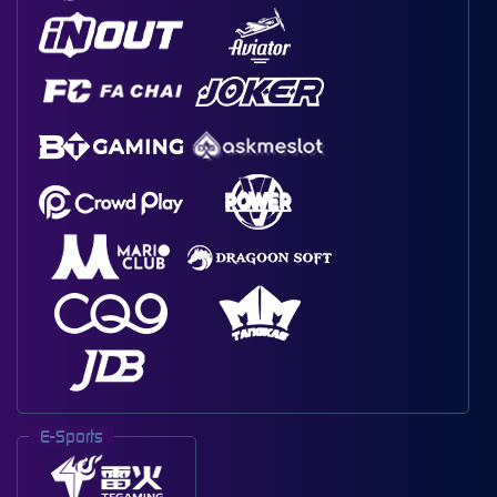
E-Sports