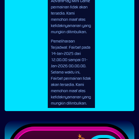
AdvantPlay Mini Game
permainan tidak akan
tersedia. Kami
memohon maaf atas
ketidaknyamanan yang
mungkin ditimbulkan.
Pemeliharaan
Terjadwal: Fairbet pada
14-Jan-2025 dari
12.00.00 sampai 01-
Jan-2026 00.00.00.
Selama waktu ini,
Fairbet permainan tidak
akan tersedia. Kami
memohon maaf atas
ketidaknyamanan yang
mungkin ditimbulkan.