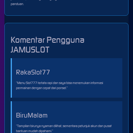
panduan.
Komentar Pengguna
JAMUSLOT
RakaSlot77
“Menu Slot777 tertata rapi dan saya bisa menemukan informasi
permainan dengan cepat dari ponsel.”
BiruMalam
“Tampilan birunya nyaman dilihat, sementara petunjuk akun dan pusat
bantuan mudah dipahami.”