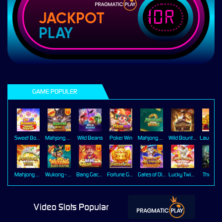
IDR
JACKPOT
PLAY
GAME POPULER
Sweet Bonanza Super Scatter
Mahjong Wins 3 – Black Scatter
Wild Beans
Poker Win
Mahjong Ways 2
Wild Bounty Showdown
Mahjong Ways
Wukong - Black Scatter
Bang Gacor 1000
Fortune Gems
Gates of Olympus Super Scatter
Lucky Twins Nexus
The Cryp
Video Slots Popular