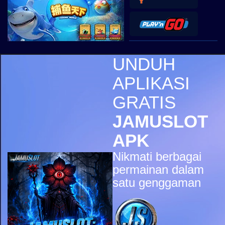
UNDUH
APLIKASI
GRATIS
JAMUSLOT
APK
Nikmati berbagai
permainan dalam
satu genggaman