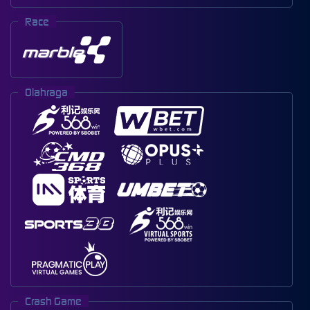
Race
Olahraga
Crash Game