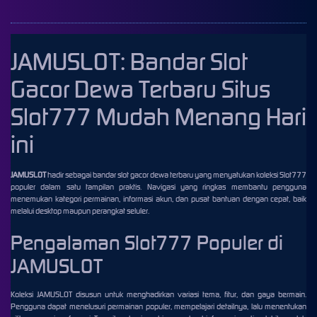
JAMUSLOT: Bandar Slot
Gacor Dewa Terbaru Situs
Slot777 Mudah Menang Hari
ini
JAMUSLOT
hadir sebagai bandar slot gacor dewa terbaru yang menyatukan koleksi Slot777
populer dalam satu tampilan praktis. Navigasi yang ringkas membantu pengguna
menemukan kategori permainan, informasi akun, dan pusat bantuan dengan cepat, baik
melalui desktop maupun perangkat seluler.
Pengalaman Slot777 Populer di
JAMUSLOT
Koleksi JAMUSLOT disusun untuk menghadirkan variasi tema, fitur, dan gaya bermain.
Pengguna dapat menelusuri permainan populer, mempelajari detailnya, lalu menentukan