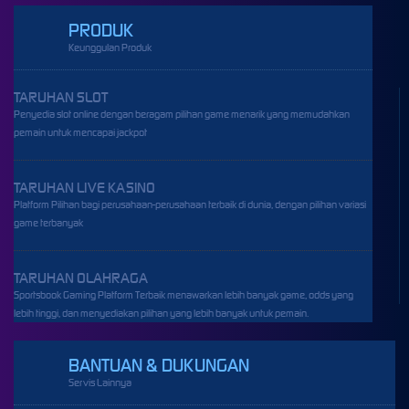
PRODUK
Keunggulan Produk
TARUHAN SLOT
Penyedia slot online dengan beragam pilihan game menarik yang memudahkan
pemain untuk mencapai jackpot
TARUHAN LIVE KASINO
Platform Pilihan bagi perusahaan-perusahaan terbaik di dunia, dengan pilihan variasi
game terbanyak
TARUHAN OLAHRAGA
Sportsbook Gaming Platform Terbaik menawarkan lebih banyak game, odds yang
lebih tinggi, dan menyediakan pilihan yang lebih banyak untuk pemain.
BANTUAN & DUKUNGAN
Servis Lainnya