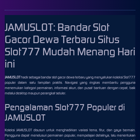
JAMUSLOT: Bandar Slot
Gacor Dewa Terbaru Situs
Slot777 Mudah Menang Hari
ini
JAMUSLOT
hadir sebagai bandar slot gacor dewa terbaru yang menyatukan koleksi Slot777
populer dalam satu tampilan praktis. Navigasi yang ringkas membantu pengguna
menemukan kategori permainan, informasi akun, dan pusat bantuan dengan cepat, baik
melalui desktop maupun perangkat seluler.
Pengalaman Slot777 Populer di
JAMUSLOT
Koleksi JAMUSLOT disusun untuk menghadirkan variasi tema, fitur, dan gaya bermain.
Pengguna dapat menelusuri permainan populer, mempelajari detailnya, lalu menentukan