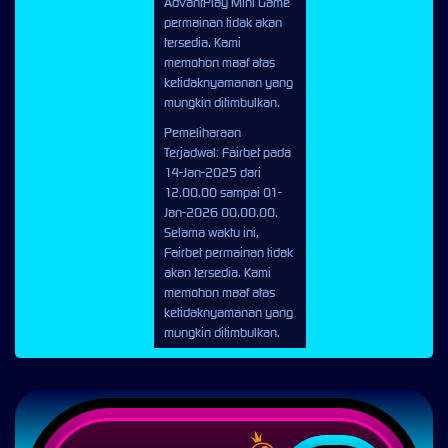
AdvantPlay Mini Game
permainan tidak akan
tersedia. Kami
memohon maaf atas
ketidaknyamanan yang
mungkin ditimbulkan.
Pemeliharaan
Terjadwal: Fairbet pada
14-Jan-2025 dari
12.00.00 sampai 01-
Jan-2026 00.00.00.
Selama waktu ini,
Fairbet permainan tidak
akan tersedia. Kami
memohon maaf atas
ketidaknyamanan yang
mungkin ditimbulkan.