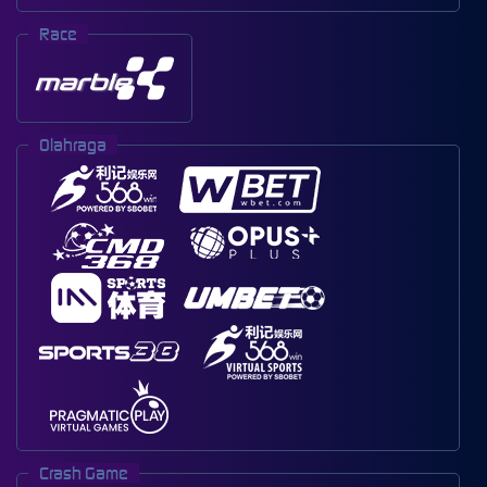
Race
Olahraga
Crash Game