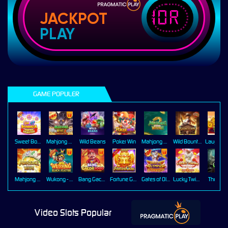
IDR
JACKPOT
PLAY
GAME POPULER
Sweet Bonanza Super Scatter
Mahjong Wins 3 – Black Scatter
Wild Beans
Poker Win
Mahjong Ways 2
Wild Bounty Showdown
Mahjong Ways
Wukong - Black Scatter
Bang Gacor 1000
Fortune Gems
Gates of Olympus Super Scatter
Lucky Twins Nexus
The Cryp
Video Slots Popular