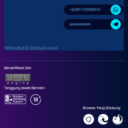
+6285729599551
jamuslotresmi
TERHUBUNG DENGAN KAMI
Bersertifikasi Dari
Tanggung Jawab Bermain
Browser Yang Didukung