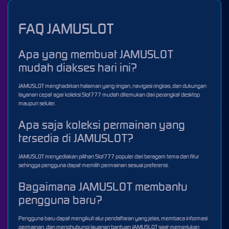
FAQ JAMUSLOT
Apa yang membuat JAMUSLOT
mudah diakses hari ini?
JAMUSLOT menghadirkan halaman yang ringan, navigasi ringkas, dan dukungan
layanan cepat agar koleksi Slot777 mudah ditemukan dari perangkat desktop
maupun seluler.
Apa saja koleksi permainan yang
tersedia di JAMUSLOT?
JAMUSLOT menyediakan pilihan Slot777 populer dari beragam tema dan fitur
sehingga pengguna dapat memilih permainan sesuai preferensi.
Bagaimana JAMUSLOT membantu
pengguna baru?
Pengguna baru dapat mengikuti alur pendaftaran yang jelas, membaca informasi
permainan, dan menghubungi layanan bantuan JAMUSLOT saat memerlukan