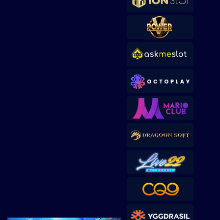
sae****9
IDR
4,003,200.00
Mahjong Wins 3 – Black
Scatter
sae****9
IDR
3,881,600.00
Mahjong Wins 3 – Black
Scatter
sae****9
IDR
3,590,300.00
Mahjong Wins 3 – Black
Scatter
pilla****i
IDR
3,440,750.00
Starlight Princess Super Scatter