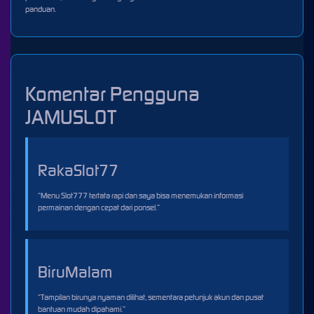
panduan.
Komentar Pengguna
JAMUSLOT
RakaSlot77
“Menu Slot777 tertata rapi dan saya bisa menemukan informasi
permainan dengan cepat dari ponsel.”
BiruMalam
“Tampilan birunya nyaman dilihat, sementara petunjuk akun dan pusat
bantuan mudah dipahami.”