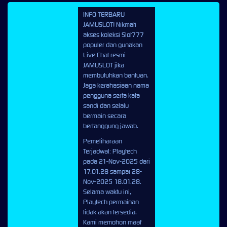
INFO TERBARU
JAMUSLOT! Nikmati
akses koleksi Slot777
populer dan gunakan
Live Chat resmi
JAMUSLOT jika
membutuhkan bantuan.
Jaga kerahasiaan nama
pengguna serta kata
sandi dan selalu
bermain secara
bertanggung jawab.
Pemeliharaan
Terjadwal: Playtech
pada 21-Nov-2025 dari
17.01.28 sampai 28-
Nov-2025 18.01.28.
Selama waktu ini,
Playtech permainan
tidak akan tersedia.
Kami memohon maaf