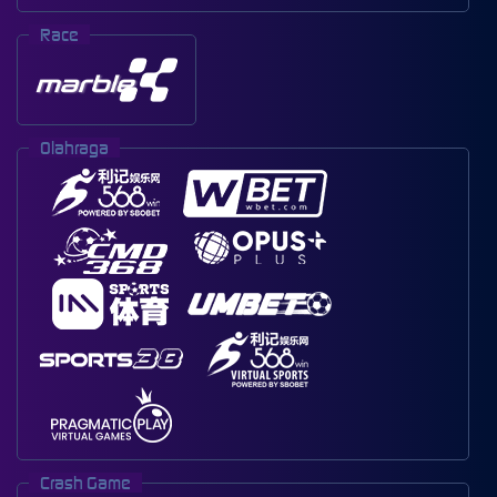
Race
Olahraga
Crash Game