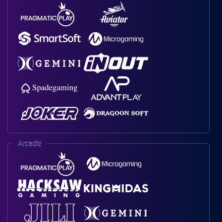
Arcade