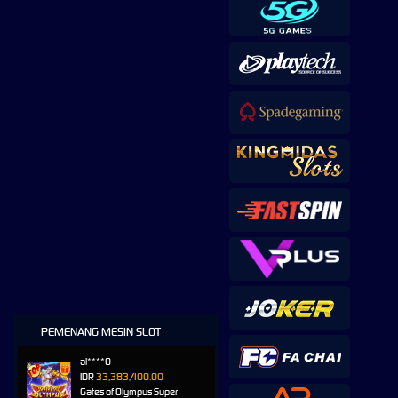
PEMENANG MESIN SLOT
al****0
IDR
33,383,400.00
Gates of Olympus Super