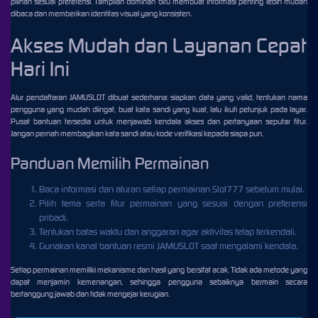
pilihan sesuai preferensi. Tampilan dominan biru membuat informasi penting lebih mudah
dibaca dan memberikan identitas visual yang konsisten.
Akses Mudah dan Layanan Cepat
Hari Ini
Alur pendaftaran JAMUSLOT dibuat sederhana: siapkan data yang valid, tentukan nama
pengguna yang mudah diingat, buat kata sandi yang kuat, lalu ikuti petunjuk pada layar.
Pusat bantuan tersedia untuk menjawab kendala akses dan pertanyaan seputar fitur.
Jangan pernah membagikan kata sandi atau kode verifikasi kepada siapa pun.
Panduan Memilih Permainan
Baca informasi dan aturan setiap permainan Slot777 sebelum mulai.
Pilih tema serta fitur permainan yang sesuai dengan preferensi
pribadi.
Tentukan batas waktu dan anggaran agar aktivitas tetap terkendali.
Gunakan kanal bantuan resmi JAMUSLOT saat mengalami kendala.
Setiap permainan memiliki mekanisme dan hasil yang bersifat acak. Tidak ada metode yang
dapat menjamin kemenangan, sehingga pengguna sebaiknya bermain secara
bertanggung jawab dan tidak mengejar kerugian.