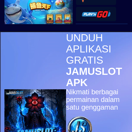
UNDUH
APLIKASI
GRATIS
JAMUSLOT
APK
Nikmati berbagai
permainan dalam
satu genggaman