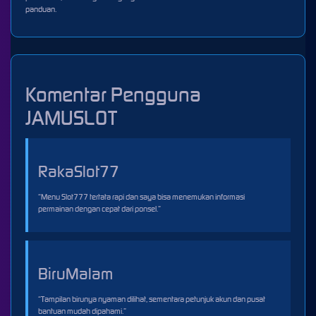
panduan.
Komentar Pengguna
JAMUSLOT
RakaSlot77
“Menu Slot777 tertata rapi dan saya bisa menemukan informasi
permainan dengan cepat dari ponsel.”
BiruMalam
“Tampilan birunya nyaman dilihat, sementara petunjuk akun dan pusat
bantuan mudah dipahami.”