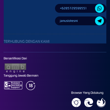
+6285729599551
jamuslotresmi
TERHUBUNG DENGAN KAMI
Bersertifikasi Dari
Tanggung Jawab Bermain
Browser Yang Didukung