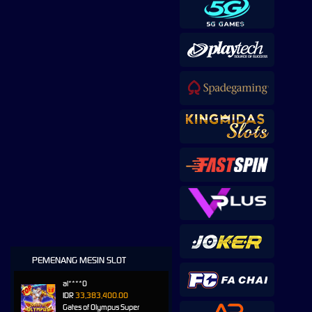
PEMENANG MESIN SLOT
al****0
IDR
33,383,400.00
Gates of Olympus Super