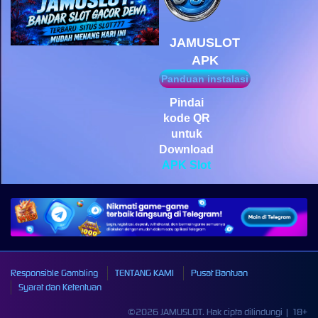
JAMUSLOT
APK
Panduan instalasi
Pindai
kode QR
untuk
Download
APK Slot
Responsible Gambling
TENTANG KAMI
Pusat Bantuan
Syarat dan Ketentuan
©2026 JAMUSLOT. Hak cipta dilindungi | 18+