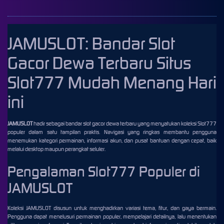
JAMUSLOT: Bandar Slot
Gacor Dewa Terbaru Situs
Slot777 Mudah Menang Hari
ini
JAMUSLOT
hadir sebagai bandar slot gacor dewa terbaru yang menyatukan koleksi Slot777
populer dalam satu tampilan praktis. Navigasi yang ringkas membantu pengguna
menemukan kategori permainan, informasi akun, dan pusat bantuan dengan cepat, baik
melalui desktop maupun perangkat seluler.
Pengalaman Slot777 Populer di
JAMUSLOT
Koleksi JAMUSLOT disusun untuk menghadirkan variasi tema, fitur, dan gaya bermain.
Pengguna dapat menelusuri permainan populer, mempelajari detailnya, lalu menentukan