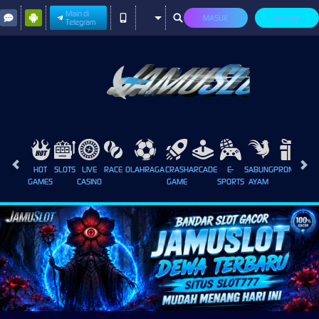
Main di
MASUK
DAFTAR
Telegram
HOT
SLOTS
LIVE
RACE
OLAHRAGA
CRASH
ARCADE
E-
SABUNG
PROMOSI
GAMES
CASINO
GAME
SPORTS
AYAM