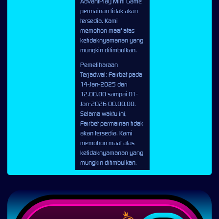
AdvantPlay Mini Game
permainan tidak akan
tersedia. Kami
memohon maaf atas
ketidaknyamanan yang
mungkin ditimbulkan.
Pemeliharaan
Terjadwal: Fairbet pada
14-Jan-2025 dari
12.00.00 sampai 01-
Jan-2026 00.00.00.
Selama waktu ini,
Fairbet permainan tidak
akan tersedia. Kami
memohon maaf atas
ketidaknyamanan yang
mungkin ditimbulkan.