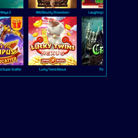
 Ways 2
Wild Bounty Showdown
Laughing Buddha Nexus
s Super Scatter
Lucky Twins Nexus
The Crypt