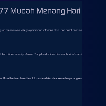
t777 Mudah Menang Hari
gguna menemukan kategori permainan, informasi akun, dan pusat bantuan
ukan pilihan sesuai preferensi. Tampilan dominan biru membuat informasi
ayar. Pusat bantuan tersedia untuk menjawab kendala akses dan pertanyaan