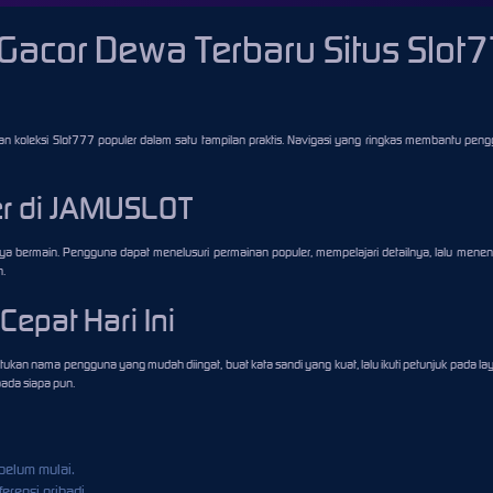
 Gacor Dewa Terbaru Situs Slo
an koleksi Slot777 populer dalam satu tampilan praktis. Navigasi yang ringkas membantu pen
r di JAMUSLOT
aya bermain. Pengguna dapat menelusuri permainan populer, mempelajari detailnya, lalu menent
n.
pat Hari Ini
ntukan nama pengguna yang mudah diingat, buat kata sandi yang kuat, lalu ikuti petunjuk pada l
pada siapa pun.
belum mulai.
erensi pribadi.