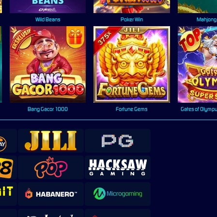
Wild Beans
Poker Win
Mahjong
Bang Gacor 1000
Fortune Gems
Gates of Olympu