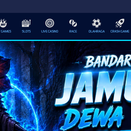
T GAMES
SLOTS
LIVE CASINO
RACE
OLAHRAGA
CRASH GAME