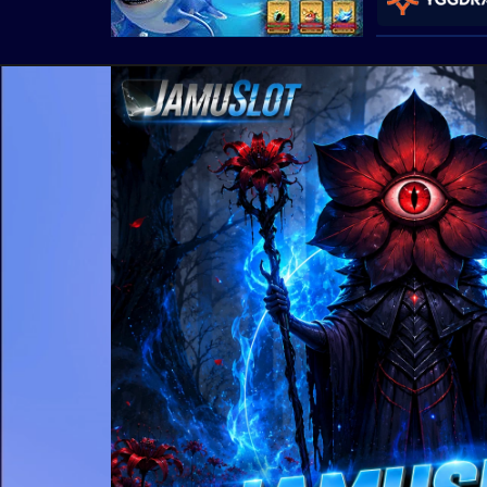
pilla****i
IDR
4,413,450.00
Starlight Princess Super Scatter
sae****9
IDR
4,003,200.00
Mahjong Wins 3 – Black Scatter
sae****9
IDR
3,881,600.00
Mahjong Wins 3 – Black Scatter
sae****9
IDR
3,590,300.00
Mahjong Wins 3 – Black Scatter
pilla****i
IDR
3,440,750.00
Starlight Princess Super Scatter