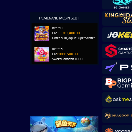
PEMENANG MESIN SLOT
al****0
IDR
33,383,400.00
Gates of Olympus Super Scatter
ru****o
IDR
8,886,500.00
Sweet Bonanza 1000
sae****9
IDR
7,567,000.00
Mahjong Wins 3 – Black Scatter
al****0
IDR
5,998,200.00
Gates of Olympus Super Scatter
sae****9
IDR
4,966,400.00
Mahjong Wins 3 – Black Scatter