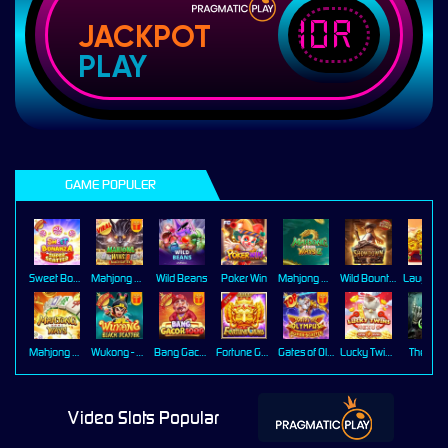
IDR
JACKPOT
PLAY
GAME POPULER
Sweet Bonanza Super Scatter
Mahjong Wins 3 – Black Scatter
Wild Beans
Poker Win
Mahjong Ways 2
Wild Bounty Showdown
Mahjong Ways
Wukong - Black Scatter
Bang Gacor 1000
Fortune Gems
Gates of Olympus Super Scatter
Lucky Twins Nexus
The Cryp
Video Slots Popular