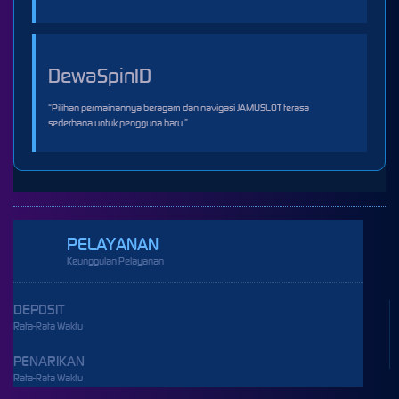
DewaSpinID
“Pilihan permainannya beragam dan navigasi JAMUSLOT terasa
sederhana untuk pengguna baru.”
PELAYANAN
Keunggulan Pelayanan
DEPOSIT
Rata-Rata Waktu
PENARIKAN
Rata-Rata Waktu