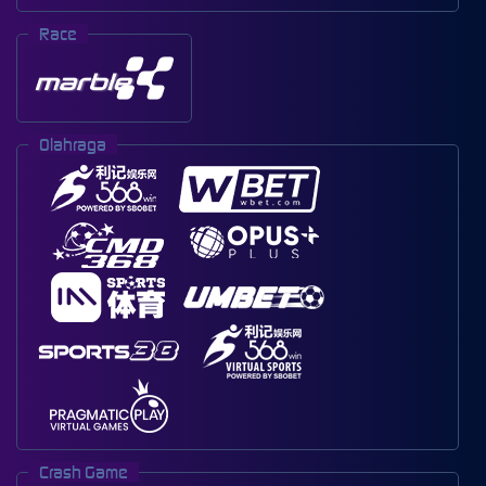
Race
Olahraga
Crash Game