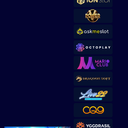
sae****9
IDR
4,003,200.00
Mahjong Wins 3 – Black
Scatter
sae****9
IDR
3,881,600.00
Mahjong Wins 3 – Black
Scatter
sae****9
IDR
3,590,300.00
Mahjong Wins 3 – Black
Scatter
pilla****i
IDR
3,440,750.00
Starlight Princess Super Scatter