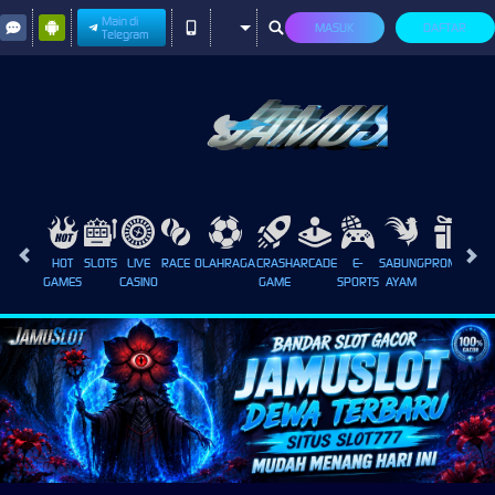
Main di
MASUK
DAFTAR
Telegram
HOT
SLOTS
LIVE
RACE
OLAHRAGA
CRASH
ARCADE
E-
SABUNG
PROMOSI
GAMES
CASINO
GAME
SPORTS
AYAM