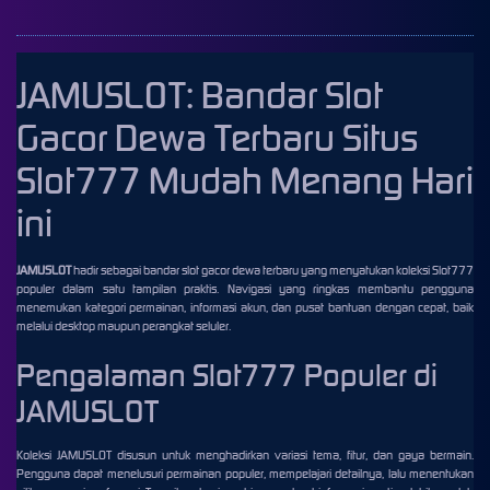
JAMUSLOT: Bandar Slot
Gacor Dewa Terbaru Situs
Slot777 Mudah Menang Hari
ini
JAMUSLOT
hadir sebagai bandar slot gacor dewa terbaru yang menyatukan koleksi Slot777
populer dalam satu tampilan praktis. Navigasi yang ringkas membantu pengguna
menemukan kategori permainan, informasi akun, dan pusat bantuan dengan cepat, baik
melalui desktop maupun perangkat seluler.
Pengalaman Slot777 Populer di
JAMUSLOT
Koleksi JAMUSLOT disusun untuk menghadirkan variasi tema, fitur, dan gaya bermain.
Pengguna dapat menelusuri permainan populer, mempelajari detailnya, lalu menentukan