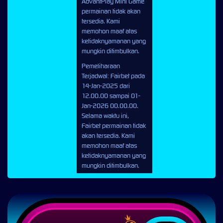
AdvantPlay Mini Game
permainan tidak akan
tersedia. Kami
memohon maaf atas
ketidaknyamanan yang
mungkin ditimbulkan.
Pemeliharaan
Terjadwal: Fairbet pada
14-Jan-2025 dari
12.00.00 sampai 01-
Jan-2026 00.00.00.
Selama waktu ini,
Fairbet permainan tidak
akan tersedia. Kami
memohon maaf atas
ketidaknyamanan yang
mungkin ditimbulkan.