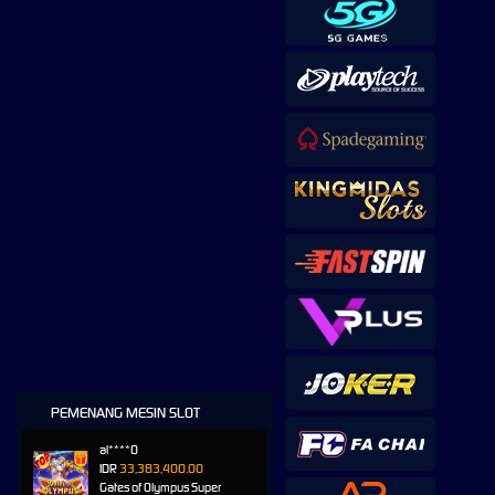
PEMENANG MESIN SLOT
al****0
IDR
33,383,400.00
Gates of Olympus Super