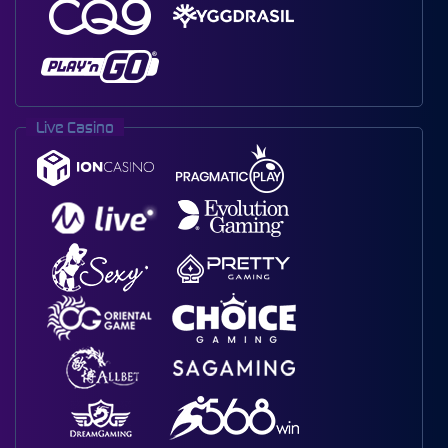
Live Casino