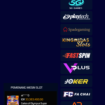
PEMENANG MESIN SLOT
al****0
IDR
33,383,400.00
Gates of Olympus Super