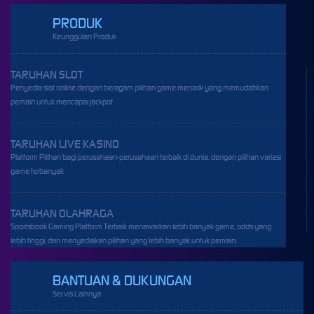
PRODUK
Keunggulan Produk
TARUHAN SLOT
Penyedia slot online dengan beragam pilihan game menarik yang memudahkan
pemain untuk mencapai jackpot
TARUHAN LIVE KASINO
Platform Pilihan bagi perusahaan-perusahaan terbaik di dunia, dengan pilihan variasi
game terbanyak
TARUHAN OLAHRAGA
Sportsbook Gaming Platform Terbaik menawarkan lebih banyak game, odds yang
lebih tinggi, dan menyediakan pilihan yang lebih banyak untuk pemain.
BANTUAN & DUKUNGAN
Servis Lainnya