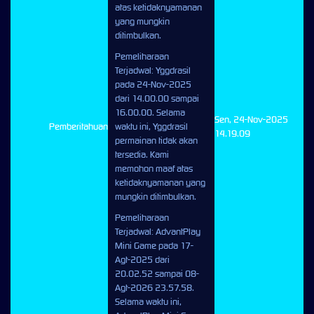
atas ketidaknyamanan
yang mungkin
ditimbulkan.
Pemeliharaan
Terjadwal: Yggdrasil
pada 24-Nov-2025
dari 14.00.00 sampai
16.00.00. Selama
Sen, 24-Nov-2025
Pemberitahuan
waktu ini, Yggdrasil
14.19.09
permainan tidak akan
tersedia. Kami
memohon maaf atas
ketidaknyamanan yang
mungkin ditimbulkan.
Pemeliharaan
Terjadwal: AdvantPlay
Mini Game pada 17-
Agt-2025 dari
20.02.52 sampai 08-
Agt-2026 23.57.58.
Selama waktu ini,