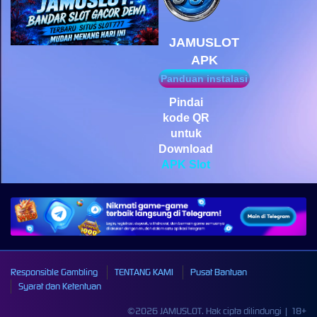
JAMUSLOT
APK
Panduan instalasi
Pindai
kode QR
untuk
Download
APK Slot
Responsible Gambling
TENTANG KAMI
Pusat Bantuan
Syarat dan Ketentuan
©2026 JAMUSLOT. Hak cipta dilindungi | 18+