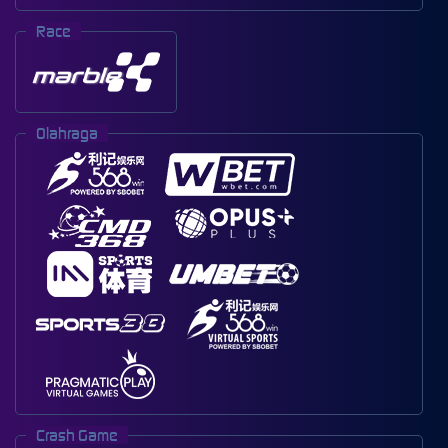
Race
Olahraga
Crash Game