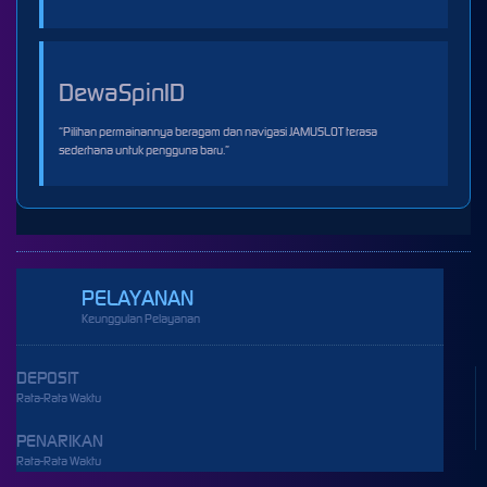
DewaSpinID
“Pilihan permainannya beragam dan navigasi JAMUSLOT terasa
sederhana untuk pengguna baru.”
PELAYANAN
Keunggulan Pelayanan
DEPOSIT
Rata-Rata Waktu
PENARIKAN
Rata-Rata Waktu