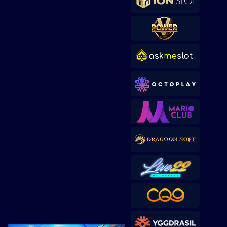
sae****9
IDR
4,003,200.00
Mahjong Wins 3 – Black
Scatter
sae****9
IDR
3,881,600.00
Mahjong Wins 3 – Black
Scatter
sae****9
IDR
3,590,300.00
Mahjong Wins 3 – Black
Scatter
pilla****i
IDR
3,440,750.00
Starlight Princess Super Scatter