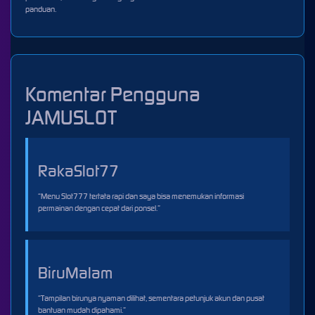
panduan.
Komentar Pengguna
JAMUSLOT
RakaSlot77
“Menu Slot777 tertata rapi dan saya bisa menemukan informasi
permainan dengan cepat dari ponsel.”
BiruMalam
“Tampilan birunya nyaman dilihat, sementara petunjuk akun dan pusat
bantuan mudah dipahami.”