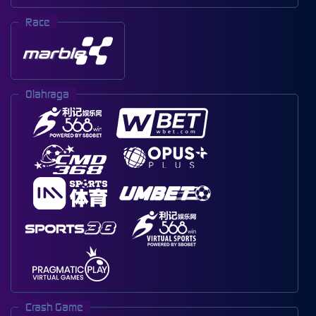
Race
Olahraga
Crash Game