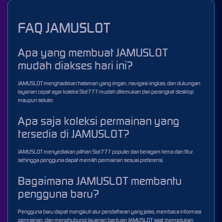
FAQ JAMUSLOT
Apa yang membuat JAMUSLOT
mudah diakses hari ini?
JAMUSLOT menghadirkan halaman yang ringan, navigasi ringkas, dan dukungan
layanan cepat agar koleksi Slot777 mudah ditemukan dari perangkat desktop
maupun seluler.
Apa saja koleksi permainan yang
tersedia di JAMUSLOT?
JAMUSLOT menyediakan pilihan Slot777 populer dari beragam tema dan fitur
sehingga pengguna dapat memilih permainan sesuai preferensi.
Bagaimana JAMUSLOT membantu
pengguna baru?
Pengguna baru dapat mengikuti alur pendaftaran yang jelas, membaca informasi
permainan, dan menghubungi layanan bantuan JAMUSLOT saat memerlukan