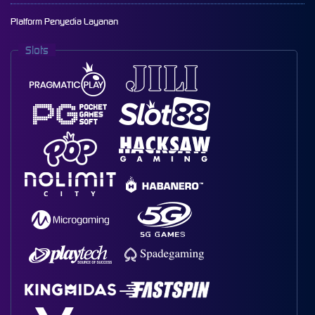
Platform Penyedia Layanan
Slots