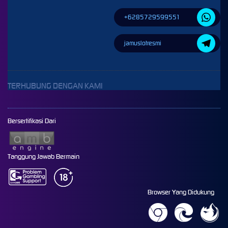
+6285729599551
jamuslotresmi
TERHUBUNG DENGAN KAMI
Bersertifikasi Dari
Tanggung Jawab Bermain
Browser Yang Didukung