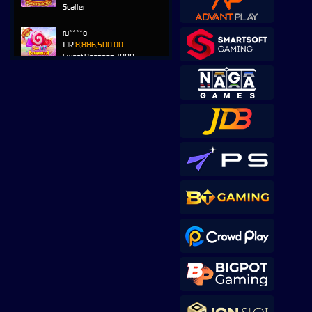
Scatter
ru****o
IDR
8,886,500.00
Sweet Bonanza 1000
sae****9
IDR
7,567,000.00
Mahjong Wins 3 – Black
Scatter
al****0
IDR
5,998,200.00
Gates of Olympus Super
Scatter
sae****9
IDR
4,966,400.00
Mahjong Wins 3 – Black
Scatter
pilla****i
IDR
4,413,450.00
Starlight Princess Super Scatter