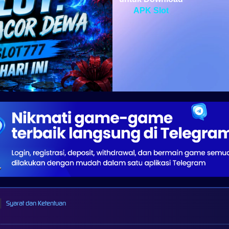
APK Slot
Syarat dan Ketentuan