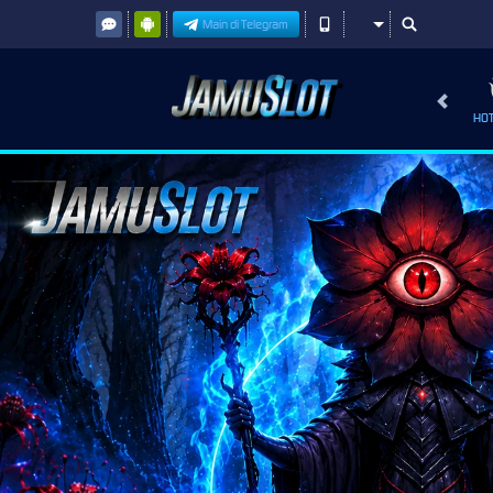
Main di Telegram
HO