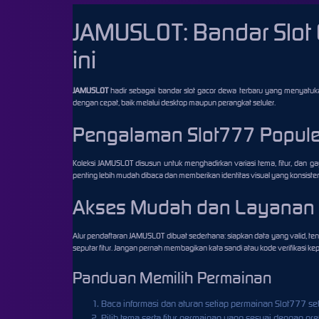
JAMUSLOT: Bandar Slot
ini
JAMUSLOT
hadir sebagai bandar slot gacor dewa terbaru yang menyatuk
dengan cepat, baik melalui desktop maupun perangkat seluler.
Pengalaman Slot777 Popule
Koleksi JAMUSLOT disusun untuk menghadirkan variasi tema, fitur, dan g
penting lebih mudah dibaca dan memberikan identitas visual yang konsiste
Akses Mudah dan Layanan Ce
Alur pendaftaran JAMUSLOT dibuat sederhana: siapkan data yang valid, te
seputar fitur. Jangan pernah membagikan kata sandi atau kode verifikasi ke
Panduan Memilih Permainan
Baca informasi dan aturan setiap permainan Slot777 se
Pilih tema serta fitur permainan yang sesuai dengan pref