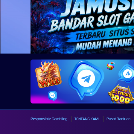
Responsible Gambling
TENTANG KAMI
Pusat Bantuan