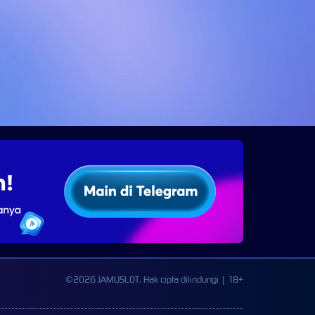
©2026 JAMUSLOT. Hak cipta dilindungi | 18+