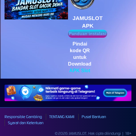
JAMUSLOT
APK
Panduan instalasi
Pindai
kode QR
untuk
Download
APK Slot
Responsible Gambling
TENTANG KAMI
Pusat Bantuan
Syarat dan Ketentuan
©2026 JAMUSLOT. Hak cipta dilindungi | 18+