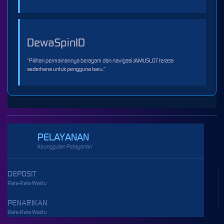
DewaSpinID
“Pilihan permainannya beragam dan navigasi JAMUSLOT terasa
sederhana untuk pengguna baru.”
PELAYANAN
Keunggulan Pelayanan
DEPOSIT
Rata-Rata Waktu
PENARIKAN
Rata-Rata Waktu