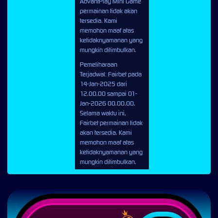
AdvantPlay Mini Game
permainan tidak akan
tersedia. Kami
memohon maaf atas
ketidaknyamanan yang
mungkin ditimbulkan.
Pemeliharaan
Terjadwal: Fairbet pada
14-Jan-2025 dari
12.00.00 sampai 01-
Jan-2026 00.00.00.
Selama waktu ini,
Fairbet permainan tidak
akan tersedia. Kami
memohon maaf atas
ketidaknyamanan yang
mungkin ditimbulkan.