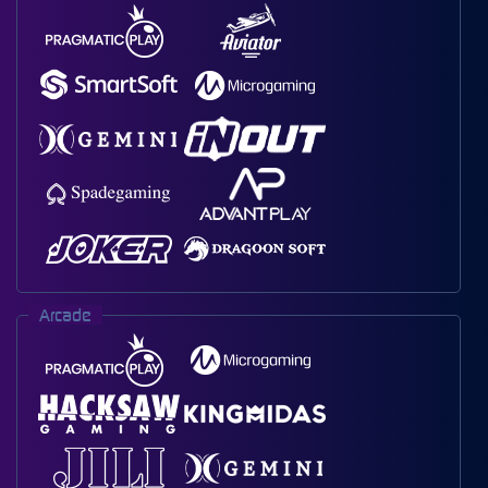
Arcade