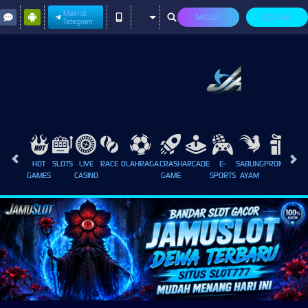
Main di
MASUK
DAFTAR
Telegram
HOT
SLOTS
LIVE
RACE
OLAHRAGA
CRASH
ARCADE
E-
SABUNG
PROMOSI
GAMES
CASINO
GAME
SPORTS
AYAM