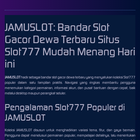
JAMUSLOT: Bandar Slot
Gacor Dewa Terbaru Situs
Slot777 Mudah Menang Hari
ini
JAMUSLOT
hadir sebagai bandar slot gacor dewa terbaru yang menyatukan koleksi Slot777
populer dalam satu tampilan praktis. Navigasi yang ringkas membantu pengguna
menemukan kategori permainan, informasi akun, dan pusat bantuan dengan cepat, baik
melalui desktop maupun perangkat seluler.
Pengalaman Slot777 Populer di
JAMUSLOT
Koleksi JAMUSLOT disusun untuk menghadirkan variasi tema, fitur, dan gaya bermain.
Pengguna dapat menelusuri permainan populer, mempelajari detailnya, lalu menentukan