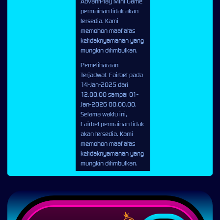
AdvantPlay Mini Game
permainan tidak akan
tersedia. Kami
memohon maaf atas
ketidaknyamanan yang
mungkin ditimbulkan.
Pemeliharaan
Terjadwal: Fairbet pada
14-Jan-2025 dari
12.00.00 sampai 01-
Jan-2026 00.00.00.
Selama waktu ini,
Fairbet permainan tidak
akan tersedia. Kami
memohon maaf atas
ketidaknyamanan yang
mungkin ditimbulkan.