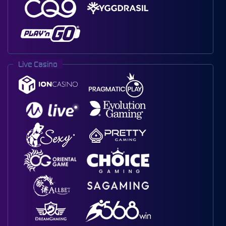
Live Casino