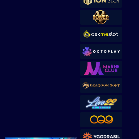
sae****9
IDR
4,003,200.00
Mahjong Wins 3 – Black
Scatter
sae****9
IDR
3,881,600.00
Mahjong Wins 3 – Black
Scatter
sae****9
IDR
3,590,300.00
Mahjong Wins 3 – Black
Scatter
pilla****i
IDR
3,440,750.00
Starlight Princess Super Scatter