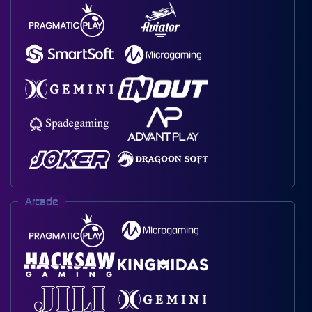
Arcade