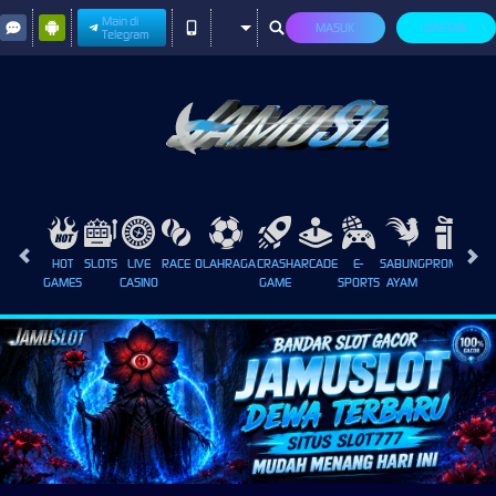
Main di
MASUK
DAFTAR
Telegram
HOT
SLOTS
LIVE
RACE
OLAHRAGA
CRASH
ARCADE
E-
SABUNG
PROMOSI
GAMES
CASINO
GAME
SPORTS
AYAM