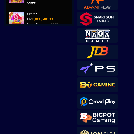
Scatter
ru****o
IDR
8,886,500.00
Sweet Bonanza 1000
sae****9
IDR
7,567,000.00
Mahjong Wins 3 – Black
Scatter
al****0
IDR
5,998,200.00
Gates of Olympus Super
Scatter
sae****9
IDR
4,966,400.00
Mahjong Wins 3 – Black
Scatter
pilla****i
IDR
4,413,450.00
Starlight Princess Super Scatter