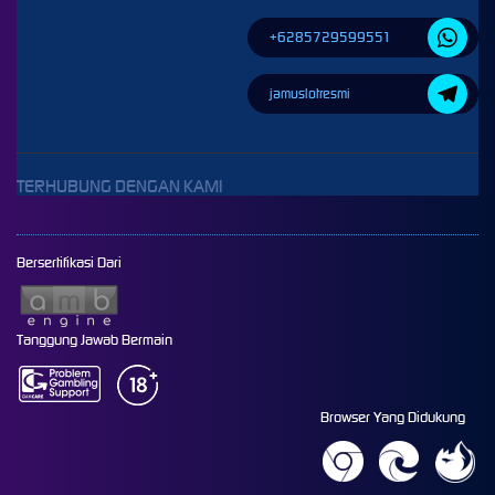
+6285729599551
jamuslotresmi
TERHUBUNG DENGAN KAMI
Bersertifikasi Dari
Tanggung Jawab Bermain
Browser Yang Didukung