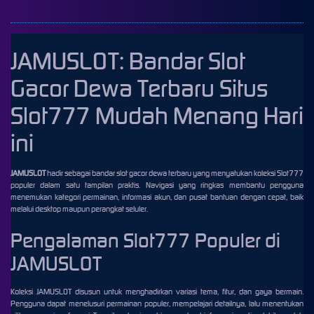
JAMUSLOT: Bandar Slot
Gacor Dewa Terbaru Situs
Slot777 Mudah Menang Hari
ini
JAMUSLOT
hadir sebagai bandar slot gacor dewa terbaru yang menyatukan koleksi Slot777
populer dalam satu tampilan praktis. Navigasi yang ringkas membantu pengguna
menemukan kategori permainan, informasi akun, dan pusat bantuan dengan cepat, baik
melalui desktop maupun perangkat seluler.
Pengalaman Slot777 Populer di
JAMUSLOT
Koleksi JAMUSLOT disusun untuk menghadirkan variasi tema, fitur, dan gaya bermain.
Pengguna dapat menelusuri permainan populer, mempelajari detailnya, lalu menentukan