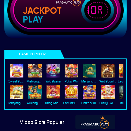
IDR
JACKPOT
PLAY
GAME POPULER
Sweet Bonanza Super Scatter
Mahjong Wins 3 – Black Scatter
Wild Beans
Poker Win
Mahjong Ways 2
Wild Bounty Showdown
Mahjong Ways
Wukong - Black Scatter
Bang Gacor 1000
Fortune Gems
Gates of Olympus Super Scatter
Lucky Twins Nexus
The Cryp
Video Slots Popular