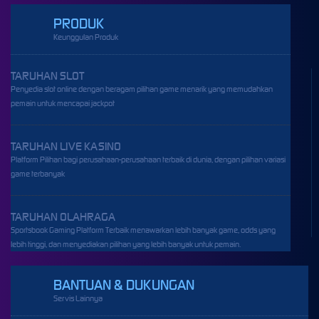
PRODUK
Keunggulan Produk
TARUHAN SLOT
Penyedia slot online dengan beragam pilihan game menarik yang memudahkan
pemain untuk mencapai jackpot
TARUHAN LIVE KASINO
Platform Pilihan bagi perusahaan-perusahaan terbaik di dunia, dengan pilihan variasi
game terbanyak
TARUHAN OLAHRAGA
Sportsbook Gaming Platform Terbaik menawarkan lebih banyak game, odds yang
lebih tinggi, dan menyediakan pilihan yang lebih banyak untuk pemain.
BANTUAN & DUKUNGAN
Servis Lainnya