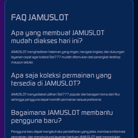
FAQ JAMUSLOT
Apa yang membuat JAMUSLOT
mudah diakses hari ini?
JAMUSLOT menghadirkan halaman yang ringan, navigasi ringkas, dan dukungan
layanan cepat agar koleksi Slot777 mudah ditemukan dari perangkat desktop
maupun seluler.
Apa saja koleksi permainan yang
tersedia di JAMUSLOT?
JAMUSLOT menyediakan pilihan Slot777 populer dari beragam tema dan fitur
sehingga pengguna dapat memilih permainan sesuai preferensi.
Bagaimana JAMUSLOT membantu
pengguna baru?
Pengguna baru dapat mengikuti alur pendaftaran yang jelas, membaca informasi
permainan, dan menghubungi layanan bantuan JAMUSLOT saat memerlukan