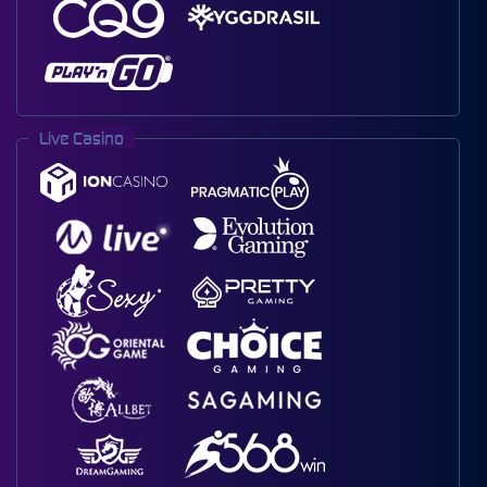
Live Casino