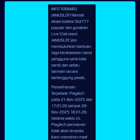
INFO TERBARU
JAMUSLOT! Nikmati
akses koleksi Slot777
populer dan gunakan
Live Chat resmi
JAMUSLOT jika
membutuhkan bantuan.
Jaga kerahasiaan nama
pengguna serta kata
sandi dan selalu
bermain secara
bertanggung jawab.
Pemeliharaan
Terjadwal: Playtech
pada 21-Nov-2025 dari
17.01.28 sampai 28-
Nov-2025 18.01.28.
Selama waktu ini,
Playtech permainan
tidak akan tersedia.
Kami memohon maaf