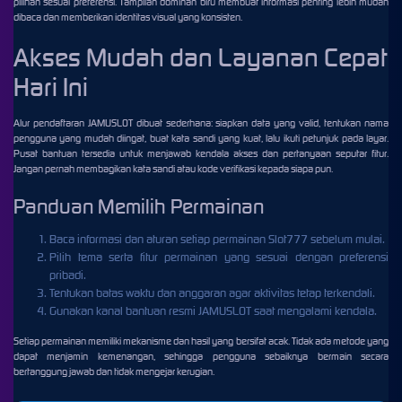
pilihan sesuai preferensi. Tampilan dominan biru membuat informasi penting lebih mudah
dibaca dan memberikan identitas visual yang konsisten.
Akses Mudah dan Layanan Cepat
Hari Ini
Alur pendaftaran JAMUSLOT dibuat sederhana: siapkan data yang valid, tentukan nama
pengguna yang mudah diingat, buat kata sandi yang kuat, lalu ikuti petunjuk pada layar.
Pusat bantuan tersedia untuk menjawab kendala akses dan pertanyaan seputar fitur.
Jangan pernah membagikan kata sandi atau kode verifikasi kepada siapa pun.
Panduan Memilih Permainan
Baca informasi dan aturan setiap permainan Slot777 sebelum mulai.
Pilih tema serta fitur permainan yang sesuai dengan preferensi
pribadi.
Tentukan batas waktu dan anggaran agar aktivitas tetap terkendali.
Gunakan kanal bantuan resmi JAMUSLOT saat mengalami kendala.
Setiap permainan memiliki mekanisme dan hasil yang bersifat acak. Tidak ada metode yang
dapat menjamin kemenangan, sehingga pengguna sebaiknya bermain secara
bertanggung jawab dan tidak mengejar kerugian.