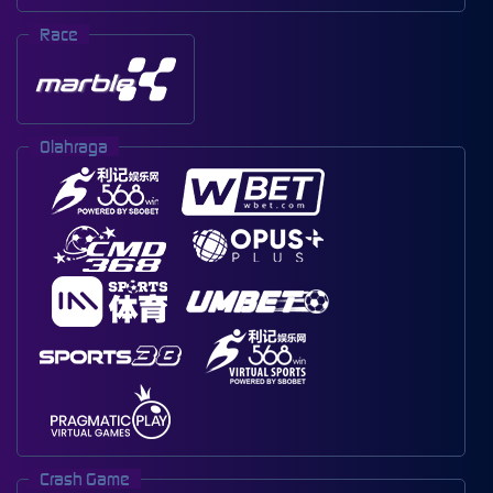
Race
Olahraga
Crash Game