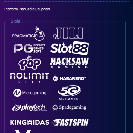
Platform Penyedia Layanan
Slots