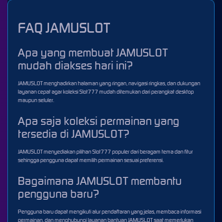
FAQ JAMUSLOT
Apa yang membuat JAMUSLOT
mudah diakses hari ini?
JAMUSLOT menghadirkan halaman yang ringan, navigasi ringkas, dan dukungan
layanan cepat agar koleksi Slot777 mudah ditemukan dari perangkat desktop
maupun seluler.
Apa saja koleksi permainan yang
tersedia di JAMUSLOT?
JAMUSLOT menyediakan pilihan Slot777 populer dari beragam tema dan fitur
sehingga pengguna dapat memilih permainan sesuai preferensi.
Bagaimana JAMUSLOT membantu
pengguna baru?
Pengguna baru dapat mengikuti alur pendaftaran yang jelas, membaca informasi
permainan, dan menghubungi layanan bantuan JAMUSLOT saat memerlukan