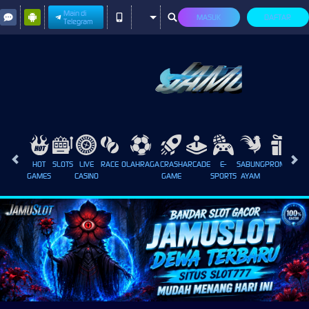
Main di
MASUK
DAFTAR
Telegram
HOT
SLOTS
LIVE
RACE
OLAHRAGA
CRASH
ARCADE
E-
SABUNG
PROMOSI
GAMES
CASINO
GAME
SPORTS
AYAM