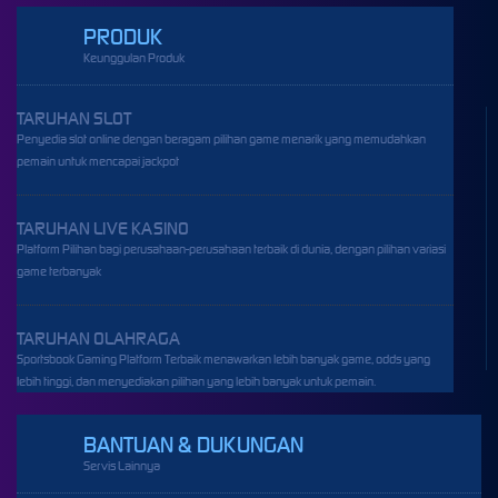
PRODUK
Keunggulan Produk
TARUHAN SLOT
Penyedia slot online dengan beragam pilihan game menarik yang memudahkan
pemain untuk mencapai jackpot
TARUHAN LIVE KASINO
Platform Pilihan bagi perusahaan-perusahaan terbaik di dunia, dengan pilihan variasi
game terbanyak
TARUHAN OLAHRAGA
Sportsbook Gaming Platform Terbaik menawarkan lebih banyak game, odds yang
lebih tinggi, dan menyediakan pilihan yang lebih banyak untuk pemain.
BANTUAN & DUKUNGAN
Servis Lainnya