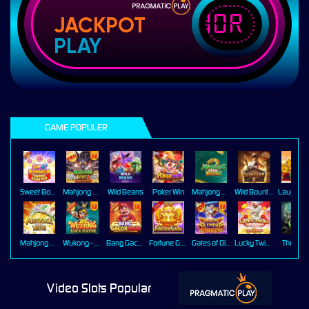
IDR
JACKPOT
PLAY
GAME POPULER
Sweet Bonanza Super Scatter
Mahjong Wins 3 – Black Scatter
Wild Beans
Poker Win
Mahjong Ways 2
Wild Bounty Showdown
Mahjong Ways
Wukong - Black Scatter
Bang Gacor 1000
Fortune Gems
Gates of Olympus Super Scatter
Lucky Twins Nexus
The Cryp
Video Slots Popular