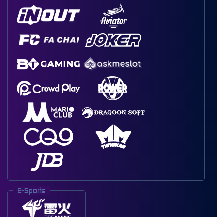
E-Sports