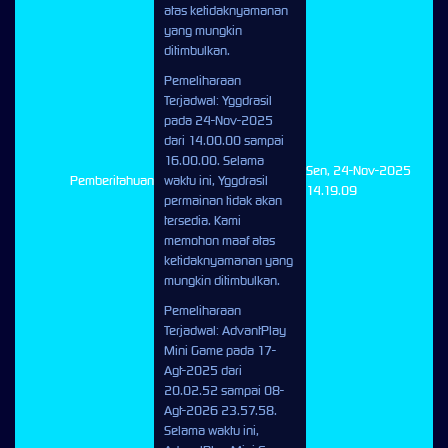
atas ketidaknyamanan
yang mungkin
ditimbulkan.
Pemeliharaan
Terjadwal: Yggdrasil
pada 24-Nov-2025
dari 14.00.00 sampai
16.00.00. Selama
Sen, 24-Nov-2025
Pemberitahuan
waktu ini, Yggdrasil
14.19.09
permainan tidak akan
tersedia. Kami
memohon maaf atas
ketidaknyamanan yang
mungkin ditimbulkan.
Pemeliharaan
Terjadwal: AdvantPlay
Mini Game pada 17-
Agt-2025 dari
20.02.52 sampai 08-
Agt-2026 23.57.58.
Selama waktu ini,