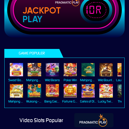
IDR
JACKPOT
PLAY
GAME POPULER
Sweet Bonanza Super Scatter
Mahjong Wins 3 – Black Scatter
Wild Beans
Poker Win
Mahjong Ways 2
Wild Bounty Showdown
Mahjong Ways
Wukong - Black Scatter
Bang Gacor 1000
Fortune Gems
Gates of Olympus Super Scatter
Lucky Twins Nexus
The Cryp
Video Slots Popular