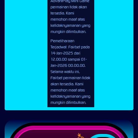
AdvantPlay Mini Game
permainan tidak akan
tersedia. Kami
memohon maaf atas
ketidaknyamanan yang
mungkin ditimbulkan.
Pemeliharaan
Terjadwal: Fairbet pada
14-Jan-2025 dari
12.00.00 sampai 01-
Jan-2026 00.00.00.
Selama waktu ini,
Fairbet permainan tidak
akan tersedia. Kami
memohon maaf atas
ketidaknyamanan yang
mungkin ditimbulkan.