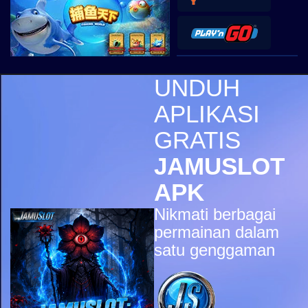
UNDUH
APLIKASI
GRATIS
JAMUSLOT
APK
Nikmati berbagai
permainan dalam
satu genggaman