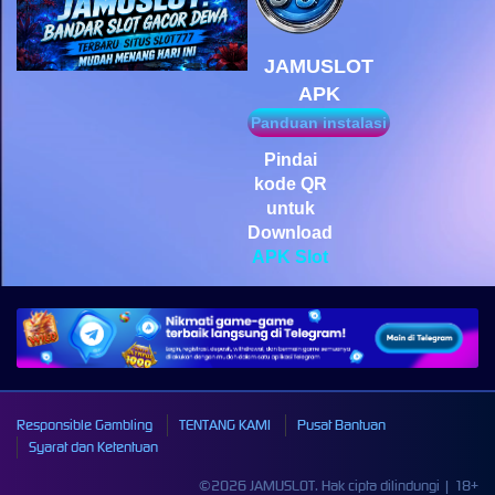
JAMUSLOT
APK
Panduan instalasi
Pindai
kode QR
untuk
Download
APK Slot
Responsible Gambling
TENTANG KAMI
Pusat Bantuan
Syarat dan Ketentuan
©2026 JAMUSLOT. Hak cipta dilindungi | 18+