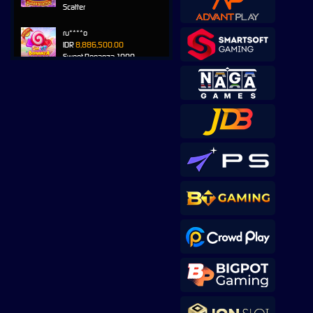
Scatter
ru****o
IDR
8,886,500.00
Sweet Bonanza 1000
sae****9
IDR
7,567,000.00
Mahjong Wins 3 – Black
Scatter
al****0
IDR
5,998,200.00
Gates of Olympus Super
Scatter
sae****9
IDR
4,966,400.00
Mahjong Wins 3 – Black
Scatter
pilla****i
IDR
4,413,450.00
Starlight Princess Super Scatter