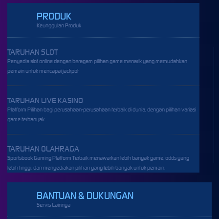
PRODUK
Keunggulan Produk
TARUHAN SLOT
Penyedia slot online dengan beragam pilihan game menarik yang memudahkan
pemain untuk mencapai jackpot
TARUHAN LIVE KASINO
Platform Pilihan bagi perusahaan-perusahaan terbaik di dunia, dengan pilihan variasi
game terbanyak
TARUHAN OLAHRAGA
Sportsbook Gaming Platform Terbaik menawarkan lebih banyak game, odds yang
lebih tinggi, dan menyediakan pilihan yang lebih banyak untuk pemain.
BANTUAN & DUKUNGAN
Servis Lainnya