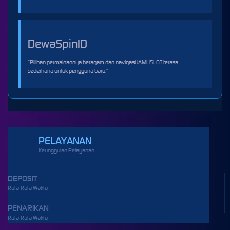
DewaSpinID
“Pilihan permainannya beragam dan navigasi JAMUSLOT terasa
sederhana untuk pengguna baru.”
PELAYANAN
Keunggulan Pelayanan
DEPOSIT
Rata-Rata Waktu
PENARIKAN
Rata-Rata Waktu