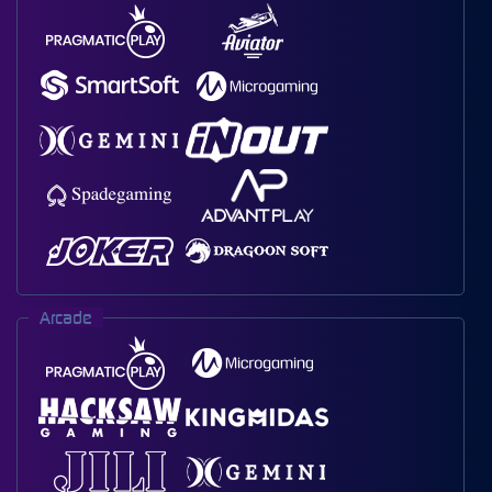
Arcade