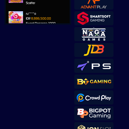
Scatter
ru****o
IDR
8,886,500.00
Sweet Bonanza 1000
sae****9
IDR
7,567,000.00
Mahjong Wins 3 – Black
Scatter
al****0
IDR
5,998,200.00
Gates of Olympus Super
Scatter
sae****9
IDR
4,966,400.00
Mahjong Wins 3 – Black
Scatter
pilla****i
IDR
4,413,450.00
Starlight Princess Super Scatter