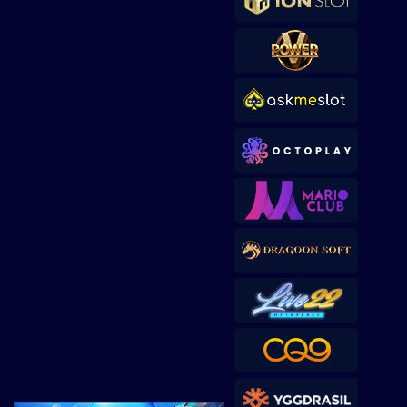
sae****9
IDR
4,003,200.00
Mahjong Wins 3 – Black
Scatter
sae****9
IDR
3,881,600.00
Mahjong Wins 3 – Black
Scatter
sae****9
IDR
3,590,300.00
Mahjong Wins 3 – Black
Scatter
pilla****i
IDR
3,440,750.00
Starlight Princess Super Scatter