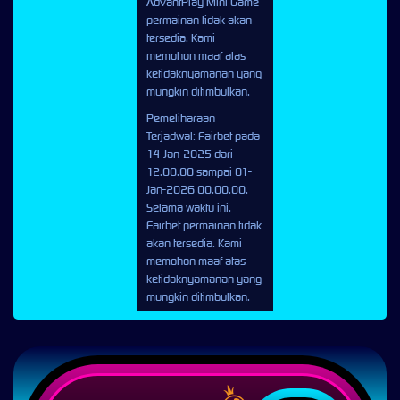
AdvantPlay Mini Game
permainan tidak akan
tersedia. Kami
memohon maaf atas
ketidaknyamanan yang
mungkin ditimbulkan.
Pemeliharaan
Terjadwal: Fairbet pada
14-Jan-2025 dari
12.00.00 sampai 01-
Jan-2026 00.00.00.
Selama waktu ini,
Fairbet permainan tidak
akan tersedia. Kami
memohon maaf atas
ketidaknyamanan yang
mungkin ditimbulkan.