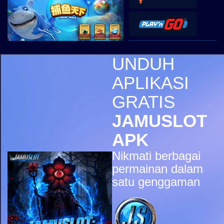
UNDUH
APLIKASI
GRATIS
JAMUSLOT
APK
Nikmati berbagai
permainan dalam
satu genggaman