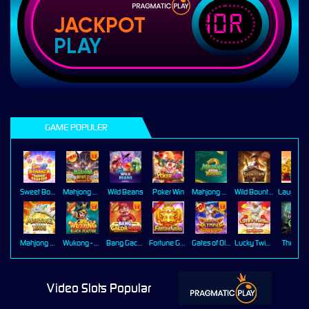
IDR
JACKPOT
PLAY
GAME POPULER
Sweet Bonanza Super Scatter
Mahjong Wins 3 – Black Scatter
Wild Beans
Poker Win
Mahjong Ways 2
Wild Bounty Showdown
Mahjong Ways
Wukong - Black Scatter
Bang Gacor 1000
Fortune Gems
Gates of Olympus Super Scatter
Lucky Twins Nexus
The Cryp
Video Slots Popular