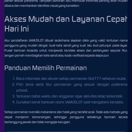
pilihan sesuai preferensi. Tampilan dominan biru membuat informasi penting lebih mudah
dibaca dan memberikan identitas visual yang konsisten.
Akses Mudah dan Layanan Cepat
Hari Ini
Alur pendaftaran JAMUSLOT dibuat sederhana: siapkan data yang valid, tentukan nama
pengguna yang mudah diingat, buat kata sandi yang kuat, lalu ikuti petunjuk pada layar.
Pusat bantuan tersedia untuk menjawab kendala akses dan pertanyaan seputar fitur.
Jangan pernah membagikan kata sandi atau kode verifikasi kepada siapa pun.
Panduan Memilih Permainan
Baca informasi dan aturan setiap permainan Slot777 sebelum mulai.
Pilih tema serta fitur permainan yang sesuai dengan preferensi
pribadi.
Tentukan batas waktu dan anggaran agar aktivitas tetap terkendali.
Gunakan kanal bantuan resmi JAMUSLOT saat mengalami kendala.
Setiap permainan memiliki mekanisme dan hasil yang bersifat acak. Tidak ada metode yang
dapat menjamin kemenangan, sehingga pengguna sebaiknya bermain secara
bertanggung jawab dan tidak mengejar kerugian.