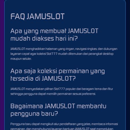
FAQ JAMUSLOT
Apa yang membuat JAMUSLOT
mudah diakses hari ini?
JAMUSLOT menghadirkan halaman yang ringan, navigasi ringkas, dan dukungan
layanan cepat agar koleksi Slot777 mudah ditemukan dari perangkat desktop
maupun seluler.
Apa saja koleksi permainan yang
tersedia di JAMUSLOT?
JAMUSLOT menyediakan pilihan Slot777 populer dari beragam tema dan fitur
sehingga pengguna dapat memilih permainan sesuai preferensi.
Bagaimana JAMUSLOT membantu
pengguna baru?
Pengguna baru dapat mengikuti alur pendaftaran yang jelas, membaca informasi
permainan, dan menghubungi layanan bantuan JAMUSLOT saat memerlukan