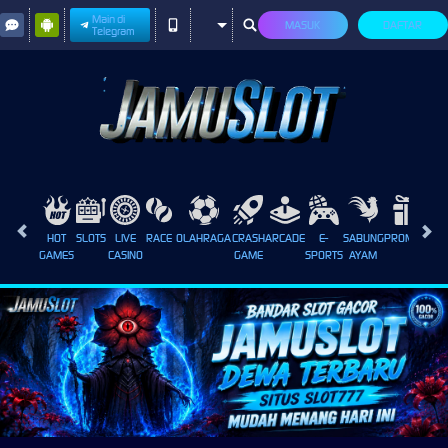
Main di
MASUK
DAFTAR
Telegram
HOT
SLOTS
LIVE
RACE
OLAHRAGA
CRASH
ARCADE
E-
SABUNG
PROMOSI
GAMES
CASINO
GAME
SPORTS
AYAM