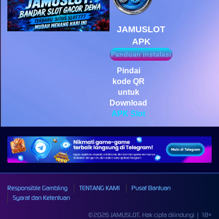
JAMUSLOT
APK
Panduan instalasi
Pindai
kode QR
untuk
Download
APK Slot
Responsible Gambling
TENTANG KAMI
Pusat Bantuan
Syarat dan Ketentuan
©2026 JAMUSLOT. Hak cipta dilindungi | 18+