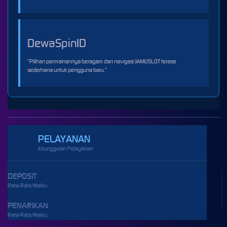
DewaSpinID
“Pilihan permainannya beragam dan navigasi JAMUSLOT terasa
sederhana untuk pengguna baru.”
PELAYANAN
Keunggulan Pelayanan
DEPOSIT
Rata-Rata Waktu
PENARIKAN
Rata-Rata Waktu