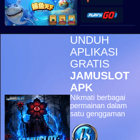
UNDUH
APLIKASI
GRATIS
JAMUSLOT
APK
Nikmati berbagai
permainan dalam
satu genggaman