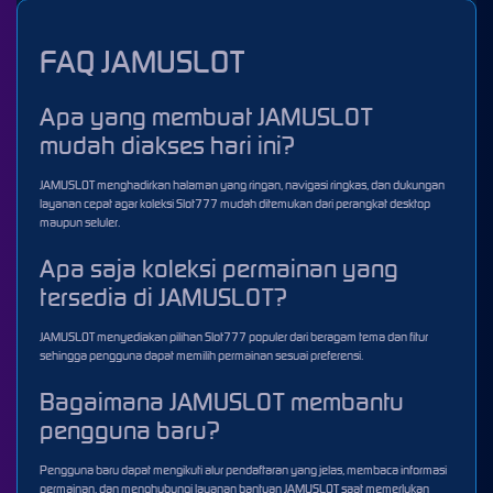
FAQ JAMUSLOT
Apa yang membuat JAMUSLOT
mudah diakses hari ini?
JAMUSLOT menghadirkan halaman yang ringan, navigasi ringkas, dan dukungan
layanan cepat agar koleksi Slot777 mudah ditemukan dari perangkat desktop
maupun seluler.
Apa saja koleksi permainan yang
tersedia di JAMUSLOT?
JAMUSLOT menyediakan pilihan Slot777 populer dari beragam tema dan fitur
sehingga pengguna dapat memilih permainan sesuai preferensi.
Bagaimana JAMUSLOT membantu
pengguna baru?
Pengguna baru dapat mengikuti alur pendaftaran yang jelas, membaca informasi
permainan, dan menghubungi layanan bantuan JAMUSLOT saat memerlukan