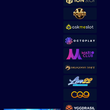
sae****9
IDR
4,003,200.00
Mahjong Wins 3 – Black
Scatter
sae****9
IDR
3,881,600.00
Mahjong Wins 3 – Black
Scatter
sae****9
IDR
3,590,300.00
Mahjong Wins 3 – Black
Scatter
pilla****i
IDR
3,440,750.00
Starlight Princess Super Scatter