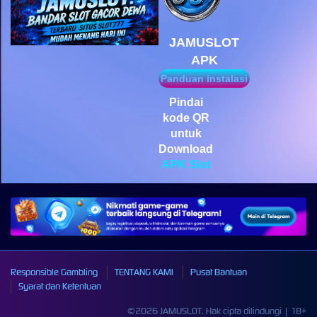
JAMUSLOT
APK
Panduan instalasi
Pindai
kode QR
untuk
Download
APK Slot
Responsible Gambling
TENTANG KAMI
Pusat Bantuan
Syarat dan Ketentuan
©2026 JAMUSLOT. Hak cipta dilindungi | 18+