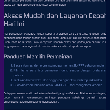
pilihan sesuai preferensi. Tampilan dominan biru membuat informasi penting lebih mudah
dibaca dan memberikan identitas visual yang konsisten.
Akses Mudah dan Layanan Cepat
Hari Ini
Alur pendaftaran JAMUSLOT dibuat sederhana: siapkan data yang valid, tentukan nama
pengguna yang mudah diingat, buat kata sandi yang kuat, lalu ikuti petunjuk pada layar.
Pusat bantuan tersedia untuk menjawab kendala akses dan pertanyaan seputar fitur.
Jangan pernah membagikan kata sandi atau kode verifikasi kepada siapa pun.
Panduan Memilih Permainan
Baca informasi dan aturan setiap permainan Slot777 sebelum mulai.
Pilih tema serta fitur permainan yang sesuai dengan preferensi
pribadi.
Tentukan batas waktu dan anggaran agar aktivitas tetap terkendali.
Gunakan kanal bantuan resmi JAMUSLOT saat mengalami kendala.
Setiap permainan memiliki mekanisme dan hasil yang bersifat acak. Tidak ada metode yang
dapat menjamin kemenangan, sehingga pengguna sebaiknya bermain secara
bertanggung jawab dan tidak mengejar kerugian.