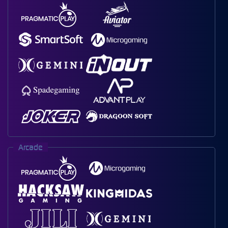
Arcade