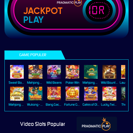
IDR
JACKPOT
PLAY
GAME POPULER
Sweet Bonanza Super Scatter
Mahjong Wins 3 – Black Scatter
Wild Beans
Poker Win
Mahjong Ways 2
Wild Bounty Showdown
Mahjong Ways
Wukong - Black Scatter
Bang Gacor 1000
Fortune Gems
Gates of Olympus Super Scatter
Lucky Twins Nexus
The Cryp
Video Slots Popular